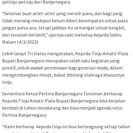
petinju-petinju dari Banjarnegara.
“Selamat buat atlet-atlet yang meraih juara, dan bagi yang
tidak menang meskipun belum diberi kesempatan untuk juara
jangan putus asa, tetapi jadikan itu semangat untuk bangkit,
dan teruslah berlatih,” ujarnya saat menutup kejurda Sabtu
Malam (4/3/2023).
Lebih lanjut Tri Harso mengatakan, Kejurda Tinju Amatir Piala
Bupati Banjarnegara merupakan salah satu kegiatan yang
positif, untuk wadah pembinaan bagi generasi muda, dalam
mengembangkan minat, bakat dibilang olahraga khususnya
tinju.
Sementara Ketua Pertina Banjarnegara Tursiman berharap
Kejurda Tinju Amatir Piala Bupati Banjarnegara bisa berjalan
kembali di tahun mendatang dan bisa menjadi agenda rutin
Pertina Banjarnegara.
“Kami berharap kejurda tinju ini bisa berlangsung setiap tahun