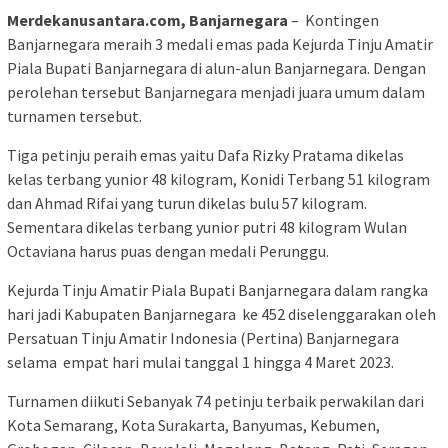
Merdekanusantara.com, Banjarnegara
– Kontingen
Banjarnegara meraih 3 medali emas pada Kejurda Tinju Amatir
Piala Bupati Banjarnegara di alun-alun Banjarnegara. Dengan
perolehan tersebut Banjarnegara menjadi juara umum dalam
turnamen tersebut.
Tiga petinju peraih emas yaitu Dafa Rizky Pratama dikelas
kelas terbang yunior 48 kilogram, Konidi Terbang 51 kilogram
dan Ahmad Rifai yang turun dikelas bulu 57 kilogram.
Sementara dikelas terbang yunior putri 48 kilogram Wulan
Octaviana harus puas dengan medali Perunggu.
Kejurda Tinju Amatir Piala Bupati Banjarnegara dalam rangka
hari jadi Kabupaten Banjarnegara ke 452 diselenggarakan oleh
Persatuan Tinju Amatir Indonesia (Pertina) Banjarnegara
selama empat hari mulai tanggal 1 hingga 4 Maret 2023.
Turnamen diikuti Sebanyak 74 petinju terbaik perwakilan dari
Kota Semarang, Kota Surakarta, Banyumas, Kebumen,