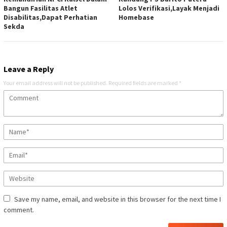
Bangun Fasilitas Atlet
Lolos Verifikasi,Layak Menjadi
Disabilitas,Dapat Perhatian
Homebase
Sekda
Leave a Reply
Your email address will not be published.
Required fields are marked
*
Save my name, email, and website in this browser for the next time I
comment.