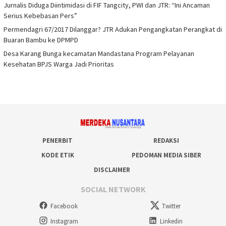
Jurnalis Diduga Diintimidasi di FIF Tangcity, PWI dan JTR: “Ini Ancaman
Serius Kebebasan Pers”
Permendagri 67/2017 Dilanggar? JTR Adukan Pengangkatan Perangkat di
Buaran Bambu ke DPMPD
Desa Karang Bunga kecamatan Mandastana Program Pelayanan
Kesehatan BPJS Warga Jadi Prioritas
PENERBIT
REDAKSI
KODE ETIK
PEDOMAN MEDIA SIBER
DISCLAIMER
SOCIAL NETWORK
Facebook
Twitter
Instagram
Linkedin