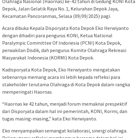
Olahraga Nasional (Haornas) ke-42 tahun di Gedung KONI Kota
Depok, Jalan Gelatik Raya No. 1, Kelurahan Depok Jaya,
Kecamatan Pancoranmas, Selasa (09/09/2025) pagi.
Acara dibuka Kepala Disporyata Kota Depok Eko Herwiyanto
dengan dihadiri para pengurus KONI, Ketua National
Paralympic Committee Of Indonesia (PCNI) Kota Depok,
perwakilan Disdik, dah pengurus Komite Olahraga Rekreasi
Masyarakat Indonesia (KORMI) Kota Depok.
Kadisporyata Kota Depok, Eko Herwiyanto mengatakan
sebenarnya memang acara ini lebih kepada refleksi para
stakeholder terutama Olahraga di Kota Depok dalam rangka
memperingati Haornas.
“Haornas ke 42 tahun, menjadi forum memaknai prespektif
dari Disporyata dalam hal ini pemerintah, KONI, Kormi, dan
tugas masing-masing,” kata Eko Herwiyanto.
Eko menyampaikan semangat kolaborasi, sinergi olahraga.