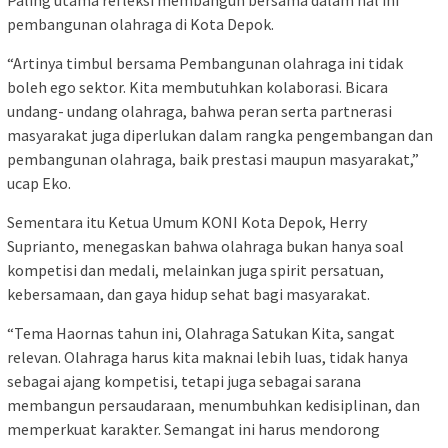
Paling utama refleksi membangun bersama dalam hal ini
pembangunan olahraga di Kota Depok.
“Artinya timbul bersama Pembangunan olahraga ini tidak
boleh ego sektor. Kita membutuhkan kolaborasi. Bicara
undang- undang olahraga, bahwa peran serta partnerasi
masyarakat juga diperlukan dalam rangka pengembangan dan
pembangunan olahraga, baik prestasi maupun masyarakat,”
ucap Eko.
Sementara itu Ketua Umum KONI Kota Depok, Herry
Suprianto, menegaskan bahwa olahraga bukan hanya soal
kompetisi dan medali, melainkan juga spirit persatuan,
kebersamaan, dan gaya hidup sehat bagi masyarakat.
“Tema Haornas tahun ini, Olahraga Satukan Kita, sangat
relevan. Olahraga harus kita maknai lebih luas, tidak hanya
sebagai ajang kompetisi, tetapi juga sebagai sarana
membangun persaudaraan, menumbuhkan kedisiplinan, dan
memperkuat karakter. Semangat ini harus mendorong