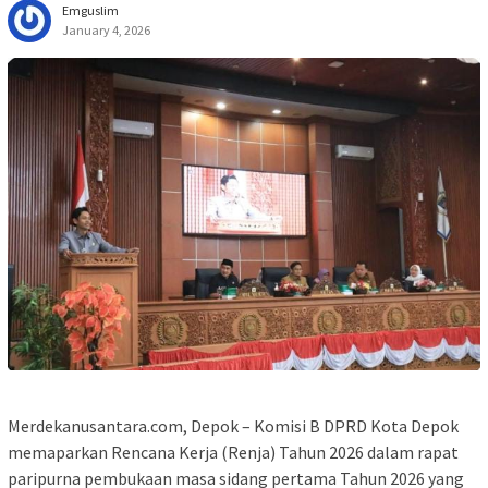
Emguslim
January 4, 2026
Merdekanusantara.com, Depok – Komisi B DPRD Kota Depok
memaparkan Rencana Kerja (Renja) Tahun 2026 dalam rapat
paripurna pembukaan masa sidang pertama Tahun 2026 yang