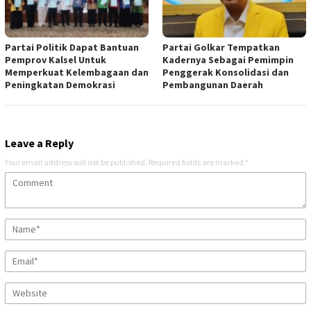
Partai Politik Dapat Bantuan
Partai Golkar Tempatkan
Pemprov Kalsel Untuk
Kadernya Sebagai Pemimpin
Memperkuat Kelembagaan dan
Penggerak Konsolidasi dan
Peningkatan Demokrasi
Pembangunan Daerah
Leave a Reply
Your email address will not be published.
Required fields are marked
*