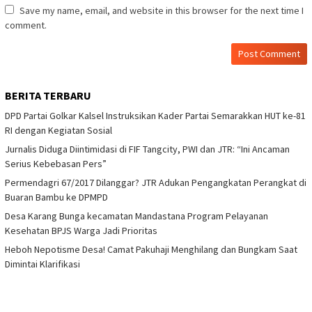
Save my name, email, and website in this browser for the next time I
comment.
BERITA TERBARU
DPD Partai Golkar Kalsel Instruksikan Kader Partai Semarakkan HUT ke-81
RI dengan Kegiatan Sosial
Jurnalis Diduga Diintimidasi di FIF Tangcity, PWI dan JTR: “Ini Ancaman
Serius Kebebasan Pers”
Permendagri 67/2017 Dilanggar? JTR Adukan Pengangkatan Perangkat di
Buaran Bambu ke DPMPD
Desa Karang Bunga kecamatan Mandastana Program Pelayanan
Kesehatan BPJS Warga Jadi Prioritas
Heboh Nepotisme Desa! Camat Pakuhaji Menghilang dan Bungkam Saat
Dimintai Klarifikasi