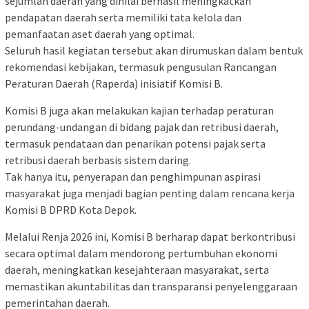
sejumlah daerah yang dinilai berhasil meningkatkan
pendapatan daerah serta memiliki tata kelola dan
pemanfaatan aset daerah yang optimal.
Seluruh hasil kegiatan tersebut akan dirumuskan dalam bentuk
rekomendasi kebijakan, termasuk pengusulan Rancangan
Peraturan Daerah (Raperda) inisiatif Komisi B.
Komisi B juga akan melakukan kajian terhadap peraturan
perundang-undangan di bidang pajak dan retribusi daerah,
termasuk pendataan dan penarikan potensi pajak serta
retribusi daerah berbasis sistem daring.
Tak hanya itu, penyerapan dan penghimpunan aspirasi
masyarakat juga menjadi bagian penting dalam rencana kerja
Komisi B DPRD Kota Depok.
Melalui Renja 2026 ini, Komisi B berharap dapat berkontribusi
secara optimal dalam mendorong pertumbuhan ekonomi
daerah, meningkatkan kesejahteraan masyarakat, serta
memastikan akuntabilitas dan transparansi penyelenggaraan
pemerintahan daerah.