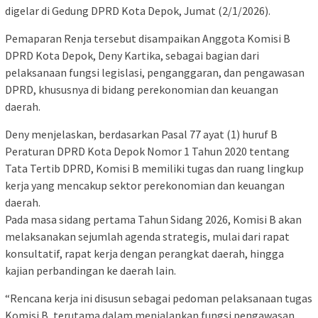
digelar di Gedung DPRD Kota Depok, Jumat (2/1/2026).
Pemaparan Renja tersebut disampaikan Anggota Komisi B
DPRD Kota Depok, Deny Kartika, sebagai bagian dari
pelaksanaan fungsi legislasi, penganggaran, dan pengawasan
DPRD, khususnya di bidang perekonomian dan keuangan
daerah.
Deny menjelaskan, berdasarkan Pasal 77 ayat (1) huruf B
Peraturan DPRD Kota Depok Nomor 1 Tahun 2020 tentang
Tata Tertib DPRD, Komisi B memiliki tugas dan ruang lingkup
kerja yang mencakup sektor perekonomian dan keuangan
daerah.
Pada masa sidang pertama Tahun Sidang 2026, Komisi B akan
melaksanakan sejumlah agenda strategis, mulai dari rapat
konsultatif, rapat kerja dengan perangkat daerah, hingga
kajian perbandingan ke daerah lain.
“Rencana kerja ini disusun sebagai pedoman pelaksanaan tugas
Komisi B, terutama dalam menjalankan fungsi pengawasan,