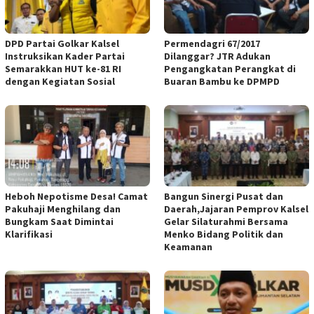
DPD Partai Golkar Kalsel
Permendagri 67/2017
Instruksikan Kader Partai
Dilanggar? JTR Adukan
Semarakkan HUT ke-81 RI
Pengangkatan Perangkat di
dengan Kegiatan Sosial
Buaran Bambu ke DPMPD
Heboh Nepotisme Desa! Camat
Bangun Sinergi Pusat dan
Pakuhaji Menghilang dan
Daerah,Jajaran Pemprov Kalsel
Bungkam Saat Dimintai
Gelar Silaturahmi Bersama
Klarifikasi
Menko Bidang Politik dan
Keamanan