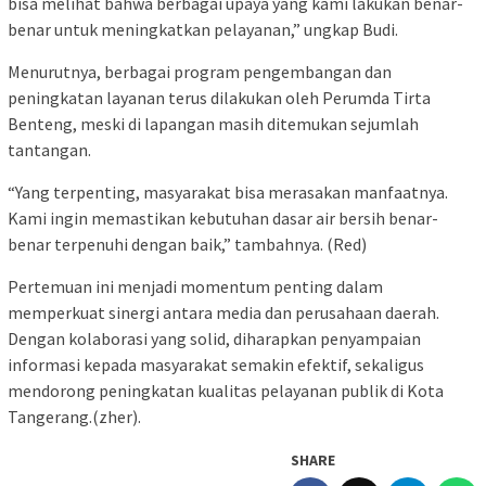
bisa melihat bahwa berbagai upaya yang kami lakukan benar-
benar untuk meningkatkan pelayanan,” ungkap Budi.
Menurutnya, berbagai program pengembangan dan
peningkatan layanan terus dilakukan oleh Perumda Tirta
Benteng, meski di lapangan masih ditemukan sejumlah
tantangan.
“Yang terpenting, masyarakat bisa merasakan manfaatnya.
Kami ingin memastikan kebutuhan dasar air bersih benar-
benar terpenuhi dengan baik,” tambahnya. (Red)
Pertemuan ini menjadi momentum penting dalam
memperkuat sinergi antara media dan perusahaan daerah.
Dengan kolaborasi yang solid, diharapkan penyampaian
informasi kepada masyarakat semakin efektif, sekaligus
mendorong peningkatan kualitas pelayanan publik di Kota
Tangerang.(zher).
SHARE