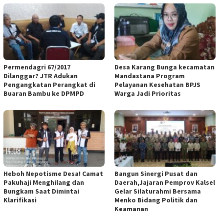
Permendagri 67/2017
Desa Karang Bunga kecamatan
Dilanggar? JTR Adukan
Mandastana Program
Pengangkatan Perangkat di
Pelayanan Kesehatan BPJS
Buaran Bambu ke DPMPD
Warga Jadi Prioritas
Heboh Nepotisme Desa! Camat
Bangun Sinergi Pusat dan
Pakuhaji Menghilang dan
Daerah,Jajaran Pemprov Kalsel
Bungkam Saat Dimintai
Gelar Silaturahmi Bersama
Klarifikasi
Menko Bidang Politik dan
Keamanan