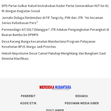
DPD Partai Golkar Kalsel Instruksikan Kader Partai Semarakkan HUT ke-81
RI dengan Kegiatan Sosial
Jurnalis Diduga Diintimidasi di FIF Tangcity, PWI dan JTR: “Ini Ancaman
Serius Kebebasan Pers”
Permendagri 67/2017 Dilanggar? JTR Adukan Pengangkatan Perangkat di
Buaran Bambu ke DPMPD
Desa Karang Bunga kecamatan Mandastana Program Pelayanan
Kesehatan BPJS Warga Jadi Prioritas
Heboh Nepotisme Desa! Camat Pakuhaji Menghilang dan Bungkam Saat
Dimintai Klarifikasi
PENERBIT
REDAKSI
KODE ETIK
PEDOMAN MEDIA SIBER
DISCLAIMER