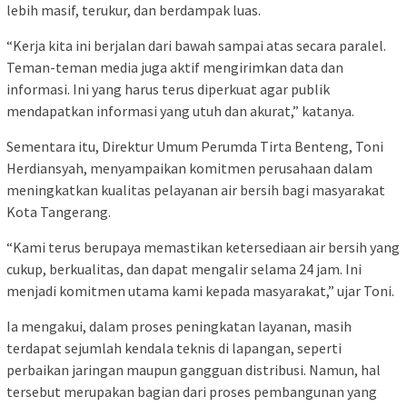
lebih masif, terukur, dan berdampak luas.
“Kerja kita ini berjalan dari bawah sampai atas secara paralel.
Teman-teman media juga aktif mengirimkan data dan
informasi. Ini yang harus terus diperkuat agar publik
mendapatkan informasi yang utuh dan akurat,” katanya.
Sementara itu, Direktur Umum Perumda Tirta Benteng, Toni
Herdiansyah, menyampaikan komitmen perusahaan dalam
meningkatkan kualitas pelayanan air bersih bagi masyarakat
Kota Tangerang.
“Kami terus berupaya memastikan ketersediaan air bersih yang
cukup, berkualitas, dan dapat mengalir selama 24 jam. Ini
menjadi komitmen utama kami kepada masyarakat,” ujar Toni.
Ia mengakui, dalam proses peningkatan layanan, masih
terdapat sejumlah kendala teknis di lapangan, seperti
perbaikan jaringan maupun gangguan distribusi. Namun, hal
tersebut merupakan bagian dari proses pembangunan yang