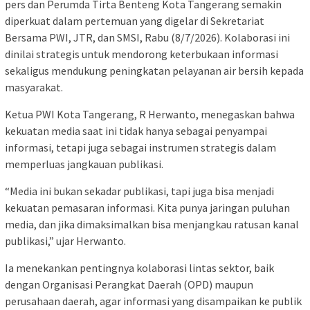
pers dan Perumda Tirta Benteng Kota Tangerang semakin
diperkuat dalam pertemuan yang digelar di Sekretariat
Bersama PWI, JTR, dan SMSI, Rabu (8/7/2026). Kolaborasi ini
dinilai strategis untuk mendorong keterbukaan informasi
sekaligus mendukung peningkatan pelayanan air bersih kepada
masyarakat.
Ketua PWI Kota Tangerang, R Herwanto, menegaskan bahwa
kekuatan media saat ini tidak hanya sebagai penyampai
informasi, tetapi juga sebagai instrumen strategis dalam
memperluas jangkauan publikasi.
“Media ini bukan sekadar publikasi, tapi juga bisa menjadi
kekuatan pemasaran informasi. Kita punya jaringan puluhan
media, dan jika dimaksimalkan bisa menjangkau ratusan kanal
publikasi,” ujar Herwanto.
Ia menekankan pentingnya kolaborasi lintas sektor, baik
dengan Organisasi Perangkat Daerah (OPD) maupun
perusahaan daerah, agar informasi yang disampaikan ke publik