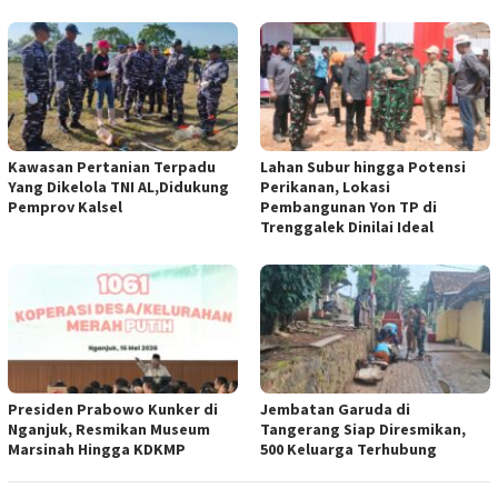
Kawasan Pertanian Terpadu
Lahan Subur hingga Potensi
Yang Dikelola TNI AL,Didukung
Perikanan, Lokasi
Pemprov Kalsel
Pembangunan Yon TP di
Trenggalek Dinilai Ideal
Presiden Prabowo Kunker di
Jembatan Garuda di
Nganjuk, Resmikan Museum
Tangerang Siap Diresmikan,
Marsinah Hingga KDKMP
500 Keluarga Terhubung