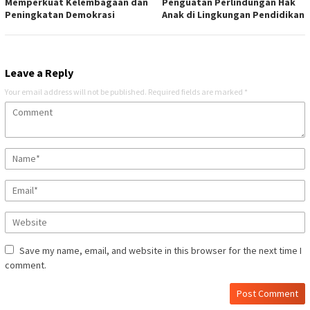
Memperkuat Kelembagaan dan
Penguatan Perlindungan Hak
Peningkatan Demokrasi
Anak di Lingkungan Pendidikan
Leave a Reply
Your email address will not be published.
Required fields are marked
*
Save my name, email, and website in this browser for the next time I
comment.