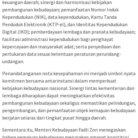
keuangan daerah; sinergi dan harmonisasi kebijakan
pembangunan kebudayaan; pemanfaatan Nomor Induk
Kependudukan (NIK), data kependudukan, Kartu Tanda
Penduduk Elektronik (KTP-el), dan Identitas Kependudukan
Digital (IKD); pemberdayaan lembaga dan pranata kebudayaan;
fasilitasi administrasi kependudukan bagi penghayat
kepercayaan dan masyarakat adat; serta penyediaan dan
pertukaran data sesuai ketentuan peraturan perundang-
undangan.
Penandatanganan nota kesepahaman ini menjadi simbol nyata
komitmen bersama antarinstansi dalam memperkuat
kebijakan kebudayaan nasional. Sinergi lintas kementerian dan
lembaga diharapkan dapat meningkatkan efektivitas
pembangunan kebudayaan sekaligus memastikan pelindungan,
pengembangan, dan pemanfaatan objek kemajuan kebudayaan
berjalan selaras dari tingkat pusat hingga daerah.
Sementara itu, Menteri Kebudayaan Fadli Zon menegaskan
bahwa pemajuan kebudayaan merupakan amanat konstitusi