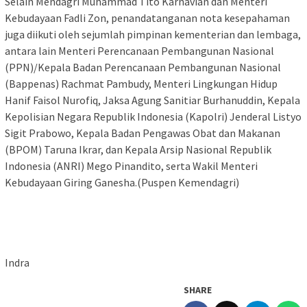
Selain Mendagri Muhammad Tito Karnavian dan Menteri
Kebudayaan Fadli Zon, penandatanganan nota kesepahaman
juga diikuti oleh sejumlah pimpinan kementerian dan lembaga,
antara lain Menteri Perencanaan Pembangunan Nasional
(PPN)/Kepala Badan Perencanaan Pembangunan Nasional
(Bappenas) Rachmat Pambudy, Menteri Lingkungan Hidup
Hanif Faisol Nurofiq, Jaksa Agung Sanitiar Burhanuddin, Kepala
Kepolisian Negara Republik Indonesia (Kapolri) Jenderal Listyo
Sigit Prabowo, Kepala Badan Pengawas Obat dan Makanan
(BPOM) Taruna Ikrar, dan Kepala Arsip Nasional Republik
Indonesia (ANRI) Mego Pinandito, serta Wakil Menteri
Kebudayaan Giring Ganesha.(Puspen Kemendagri)
Indra
SHARE