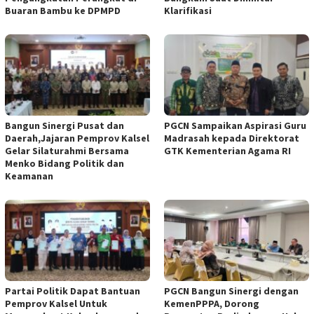
Buaran Bambu ke DPMPD
Klarifikasi
Bangun Sinergi Pusat dan
PGCN Sampaikan Aspirasi Guru
Daerah,Jajaran Pemprov Kalsel
Madrasah kepada Direktorat
Gelar Silaturahmi Bersama
GTK Kementerian Agama RI
Menko Bidang Politik dan
Keamanan
Partai Politik Dapat Bantuan
PGCN Bangun Sinergi dengan
Pemprov Kalsel Untuk
KemenPPPA, Dorong