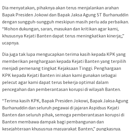
Dia menyatakan, pihaknya akan terus menjalankan arahan
Bapak Presiden Jokowi dan Bapak Jaksa Agung ST Burhanuddin
dengan sungguh-sungguh meskipun masih perlu ada perbaikan.
“Mohon dukungan, saran, masukan dan kritikan agar kami,
khususnya Kejati Banten dapat terus meningkatkan kinerja;,”
ucapnya.
Dia juga tak lupa mengucapkan terima kasih kepada KPK yang
memberikan penghargaan kepada Kejati Banten yang terpilih
menjadi pemenang tingkat Kejaksaan Tinggi. Penghargaan
KPK kepada Kejati Banten ini akan kami gunakan sebagai
pelecut agar kami dapat terus bekerja optimal dalam
pencegahan dan pemberantasan korupsi di wilayah Banten.
“Terima kasih KPK, Bapak Presiden Jokowi, Bapak Jaksa Agung
Burhanuddin dan seluruh pegawai di jajaran Aspidsus Kejati
Banten dan seluruh pihak, semoga pemberantasan korupsi di
Banten membawa dampak bagi pembangunan dan
kesejahteraan khususnya masyarakat Banten,” pungkasnya.