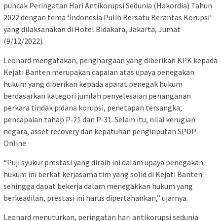
puncak Peringatan Hari Antikorupsi Sedunia (Hakordia) Tahun
2022 dengan tema ‘Indonesia Pulih Bersatu Berantas Korupsi’
yang dilaksanakan di Hotel Bidakara, Jakarta, Jumat
(9/12/2022).
Leonard mengatakan, penghargaan yang diberikan KPK kepada
Kejati Banten merupakan capaian atas upaya penegakan
hukum yang diberikan kepada aparat penegak hukum
berdasarkan kategori jumlah penyelesaian penanganan
perkara tindak pidana korupsi, penetapan tersangka,
pencapaian tahap P-21 dan P-31. Selain itu, nilai kerugian
negara, asset recovery dan kepatuhan penginputan SPDP
Online.
“Puji syukur prestasi yang diraih ini dalam upaya penegakan
hukum ini berkat kerjasama tim yang solid di Kejati Banten.
sehingga dapat bekerja dalam menegakkan hukum yang
berkeadilan, prestasi ini harus dipertahankan,” ujarnya.
Leonard menuturkan, peringatan hari antikorupsi sedunia