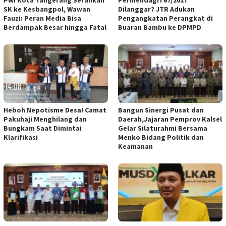
SK ke Kesbangpol, Wawan
Dilanggar? JTR Adukan
Fauzi: Peran Media Bisa
Pengangkatan Perangkat di
Berdampak Besar hingga Fatal
Buaran Bambu ke DPMPD
Heboh Nepotisme Desa! Camat
Bangun Sinergi Pusat dan
Pakuhaji Menghilang dan
Daerah,Jajaran Pemprov Kalsel
Bungkam Saat Dimintai
Gelar Silaturahmi Bersama
Klarifikasi
Menko Bidang Politik dan
Keamanan