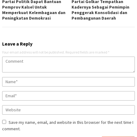
Partai Politik Dapat Bantuan
Partai Golkar Tempatkan
Pemprov Kalsel Untuk
Kadernya Sebagai Pemimpin
Memperkuat Kelembagaan dan
Penggerak Konsolidasi dan
Peningkatan Demokrasi
Pembangunan Daerah
Leave a Reply
Your email address will not be published.
Required fields are marked
*
Save my name, email, and website in this browser for the next time I
comment.