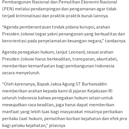
Pembangunan Nasional dan Pemulihan Ekonomi Nasional
(PEN) melalui pendampingan dan pengamanan agar tidak
terjadi kriminalisasi dan praktik-praktik buruk lainnya.
“Agenda pemberantasan tindak pidana korupsi, arahan
Presiden Jokowi tegas yakni penanganan yang berkualitas dan
berorientasi pada penyelamatan keuangan negara,” tandasnya.
Agenda penegakan hukum, lanjut Leonard, sesuai arahan
Presiden Jokowi harus berkeadilan, transparan, akuntabel,
memberikan kemanfaatan bagi pembangunan Indonesia
secara menyeluruh.
“Oleh karenanya, Bapak Jaksa Agung ST Burhanuddin
memberikan arahan kepada kami di jajaran Kejaksaan RI
seluruh Indonesia bahwa penegakan hukum selain untuk
mewujudkan rasa keadilan, juga harus dapat memberikan
manfaat yang lebih luas bagi masyarakat misalnya perbaikan
perilaku taat hukum, pemulihan korban kejahatan dan efek jera
bagi pelaku kejahatan,” jelasnya.