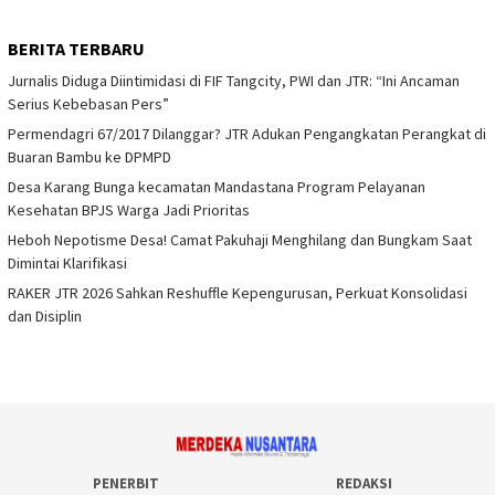
BERITA TERBARU
Jurnalis Diduga Diintimidasi di FIF Tangcity, PWI dan JTR: “Ini Ancaman
Serius Kebebasan Pers”
Permendagri 67/2017 Dilanggar? JTR Adukan Pengangkatan Perangkat di
Buaran Bambu ke DPMPD
Desa Karang Bunga kecamatan Mandastana Program Pelayanan
Kesehatan BPJS Warga Jadi Prioritas
Heboh Nepotisme Desa! Camat Pakuhaji Menghilang dan Bungkam Saat
Dimintai Klarifikasi
RAKER JTR 2026 Sahkan Reshuffle Kepengurusan, Perkuat Konsolidasi
dan Disiplin
PENERBIT
REDAKSI