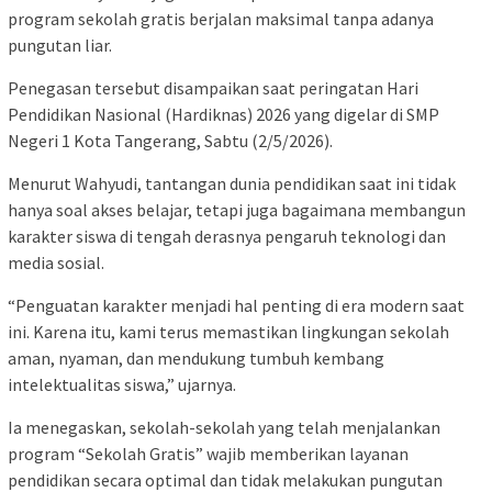
program sekolah gratis berjalan maksimal tanpa adanya
pungutan liar.
Penegasan tersebut disampaikan saat peringatan Hari
Pendidikan Nasional (Hardiknas) 2026 yang digelar di SMP
Negeri 1 Kota Tangerang, Sabtu (2/5/2026).
Menurut Wahyudi, tantangan dunia pendidikan saat ini tidak
hanya soal akses belajar, tetapi juga bagaimana membangun
karakter siswa di tengah derasnya pengaruh teknologi dan
media sosial.
“Penguatan karakter menjadi hal penting di era modern saat
ini. Karena itu, kami terus memastikan lingkungan sekolah
aman, nyaman, dan mendukung tumbuh kembang
intelektualitas siswa,” ujarnya.
Ia menegaskan, sekolah-sekolah yang telah menjalankan
program “Sekolah Gratis” wajib memberikan layanan
pendidikan secara optimal dan tidak melakukan pungutan