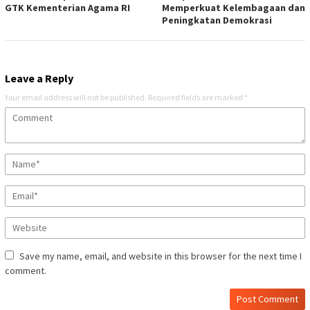
GTK Kementerian Agama RI
Memperkuat Kelembagaan dan
Peningkatan Demokrasi
Leave a Reply
Your email address will not be published.
Required fields are marked
*
Save my name, email, and website in this browser for the next time I
comment.