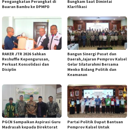
Pengangkatan Perangkat di
Bungkam Saat Dimintai
Buaran Bambu ke DPMPD
Klarifikasi
RAKER JTR 2026 Sahkan
Bangun Sinergi Pusat dan
Reshuffle Kepengurusan,
Daerah,Jajaran Pemprov Kalsel
Perkuat Konsolidasi dan
Gelar Silaturahmi Bersama
Disiplin
Menko Bidang Politik dan
Keamanan
PGCN Sampaikan Aspirasi Guru
Partai Politik Dapat Bantuan
Madrasah kepada Direktorat
Pemprov Kalsel Untuk