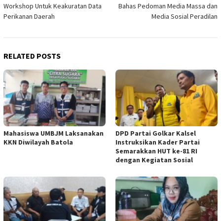
navigation
Workshop Untuk Keakuratan Data
Bahas Pedoman Media Massa dan
Perikanan Daerah
Media Sosial Peradilan
RELATED POSTS
Mahasiswa UMBJM Laksanakan
DPD Partai Golkar Kalsel
KKN Diwilayah Batola
Instruksikan Kader Partai
Semarakkan HUT ke-81 RI
dengan Kegiatan Sosial