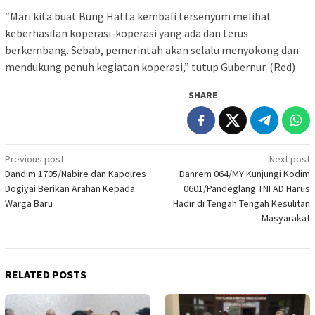
“Mari kita buat Bung Hatta kembali tersenyum melihat
keberhasilan koperasi-koperasi yang ada dan terus
berkembang. Sebab, pemerintah akan selalu menyokong dan
mendukung penuh kegiatan koperasi,” tutup Gubernur. (Red)
SHARE
Post
Previous post
Next post
Dandim 1705/Nabire dan Kapolres
Danrem 064/MY Kunjungi Kodim
navigation
Dogiyai Berikan Arahan Kepada
0601/Pandeglang TNI AD Harus
Warga Baru
Hadir di Tengah Tengah Kesulitan
Masyarakat
RELATED POSTS