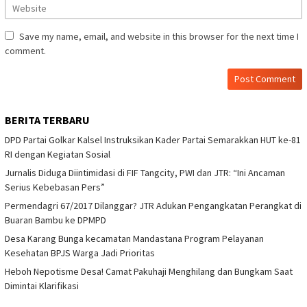
Save my name, email, and website in this browser for the next time I
comment.
BERITA TERBARU
DPD Partai Golkar Kalsel Instruksikan Kader Partai Semarakkan HUT ke-81
RI dengan Kegiatan Sosial
Jurnalis Diduga Diintimidasi di FIF Tangcity, PWI dan JTR: “Ini Ancaman
Serius Kebebasan Pers”
Permendagri 67/2017 Dilanggar? JTR Adukan Pengangkatan Perangkat di
Buaran Bambu ke DPMPD
Desa Karang Bunga kecamatan Mandastana Program Pelayanan
Kesehatan BPJS Warga Jadi Prioritas
Heboh Nepotisme Desa! Camat Pakuhaji Menghilang dan Bungkam Saat
Dimintai Klarifikasi