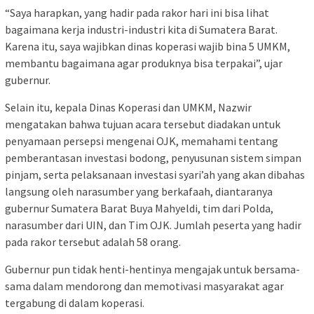
“Saya harapkan, yang hadir pada rakor hari ini bisa lihat
bagaimana kerja industri-industri kita di Sumatera Barat.
Karena itu, saya wajibkan dinas koperasi wajib bina 5 UMKM,
membantu bagaimana agar produknya bisa terpakai”, ujar
gubernur.
Selain itu, kepala Dinas Koperasi dan UMKM, Nazwir
mengatakan bahwa tujuan acara tersebut diadakan untuk
penyamaan persepsi mengenai OJK, memahami tentang
pemberantasan investasi bodong, penyusunan sistem simpan
pinjam, serta pelaksanaan investasi syari’ah yang akan dibahas
langsung oleh narasumber yang berkafaah, diantaranya
gubernur Sumatera Barat Buya Mahyeldi, tim dari Polda,
narasumber dari UIN, dan Tim OJK. Jumlah peserta yang hadir
pada rakor tersebut adalah 58 orang.
Gubernur pun tidak henti-hentinya mengajak untuk bersama-
sama dalam mendorong dan memotivasi masyarakat agar
tergabung di dalam koperasi.