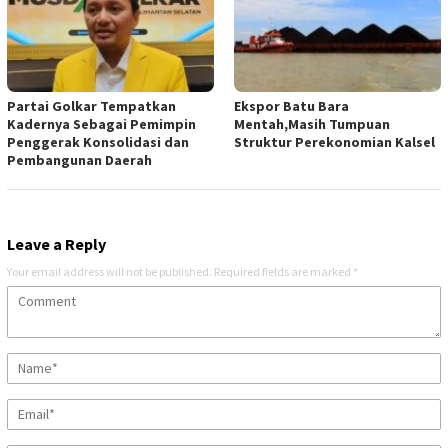
Partai Golkar Tempatkan
Ekspor Batu Bara
Kadernya Sebagai Pemimpin
Mentah,Masih Tumpuan
Penggerak Konsolidasi dan
Struktur Perekonomian Kalsel
Pembangunan Daerah
Leave a Reply
Your email address will not be published.
Required fields are marked
*