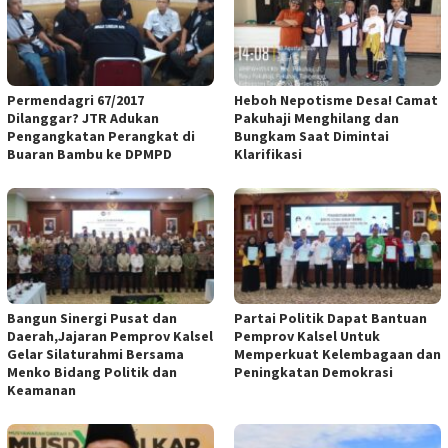
Permendagri 67/2017
Heboh Nepotisme Desa! Camat
Dilanggar? JTR Adukan
Pakuhaji Menghilang dan
Pengangkatan Perangkat di
Bungkam Saat Dimintai
Buaran Bambu ke DPMPD
Klarifikasi
Bangun Sinergi Pusat dan
Partai Politik Dapat Bantuan
Daerah,Jajaran Pemprov Kalsel
Pemprov Kalsel Untuk
Gelar Silaturahmi Bersama
Memperkuat Kelembagaan dan
Menko Bidang Politik dan
Peningkatan Demokrasi
Keamanan