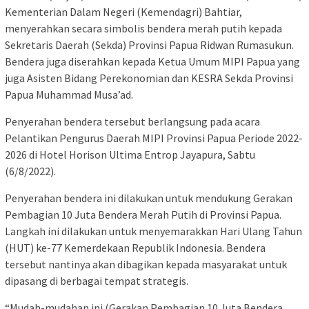
Kementerian Dalam Negeri (Kemendagri) Bahtiar,
menyerahkan secara simbolis bendera merah putih kepada
Sekretaris Daerah (Sekda) Provinsi Papua Ridwan Rumasukun.
Bendera juga diserahkan kepada Ketua Umum MIPI Papua yang
juga Asisten Bidang Perekonomian dan KESRA Sekda Provinsi
Papua Muhammad Musa’ad.
Penyerahan bendera tersebut berlangsung pada acara
Pelantikan Pengurus Daerah MIPI Provinsi Papua Periode 2022-
2026 di Hotel Horison Ultima Entrop Jayapura, Sabtu
(6/8/2022).
Penyerahan bendera ini dilakukan untuk mendukung Gerakan
Pembagian 10 Juta Bendera Merah Putih di Provinsi Papua.
Langkah ini dilakukan untuk menyemarakkan Hari Ulang Tahun
(HUT) ke-77 Kemerdekaan Republik Indonesia. Bendera
tersebut nantinya akan dibagikan kepada masyarakat untuk
dipasang di berbagai tempat strategis.
“Mudah-mudahan ini (Gerakan Pembagian 10 Juta Bendera