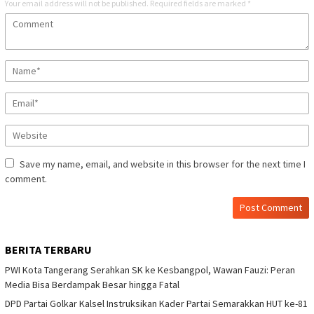
Your email address will not be published.
Required fields are marked
*
Save my name, email, and website in this browser for the next time I
comment.
BERITA TERBARU
PWI Kota Tangerang Serahkan SK ke Kesbangpol, Wawan Fauzi: Peran
Media Bisa Berdampak Besar hingga Fatal
DPD Partai Golkar Kalsel Instruksikan Kader Partai Semarakkan HUT ke-81