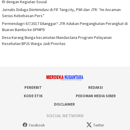
RI dengan Kegiatan Sosial
Jurnalis Diduga Diintimidasi di FIF Tangcity, PWI dan JTR: “Ini Ancaman
Serius Kebebasan Pers”
Permendagri 67/2017 Dilanggar? JTR Adukan Pengangkatan Perangkat di
Buaran Bambu ke DPMPD
Desa Karang Bunga kecamatan Mandastana Program Pelayanan
Kesehatan BPJS Warga Jadi Prioritas
PENERBIT
REDAKSI
KODE ETIK
PEDOMAN MEDIA SIBER
DISCLAIMER
SOCIAL NETWORK
Facebook
Twitter