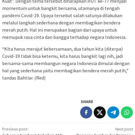
Kuat”. Dengan tema tersebut diharapkan HUT ke-77 menjadi
momentum untuk bangkit bersama, utamanya di tengah
pandemi Covid-19. Upaya tersebut salah satunya dilakukan
melalui langkah sederhana dengan membagikan bendera
merah putih. Hal ini merupakan bagian dari upaya untuk
memupuk rasa cinta dan bangga terhadap negara Indonesia.
“Kita harus merajut kebersamaan, dua tahun kita (diterpa)
Covid-19 tidak bisa ketemu, kita harus bangkit lagi nih, jadi
bersama-sama membangun negara Indonesia dimulai dengan
hal yang sederhana yaitu membagikan bendera merah putih,”
tandas Bahtiar. (Red)
SHARE
Post
Previous post
Next post