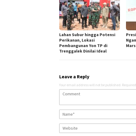
Lahan Subur hingga Potensi
Pres
Perikanan, Lokasi
Ngan
Pembangunan Yon TP di
Mars
Trenggalek Dinilai Ideal
Leave a Reply
Your email address will not be published.
Required