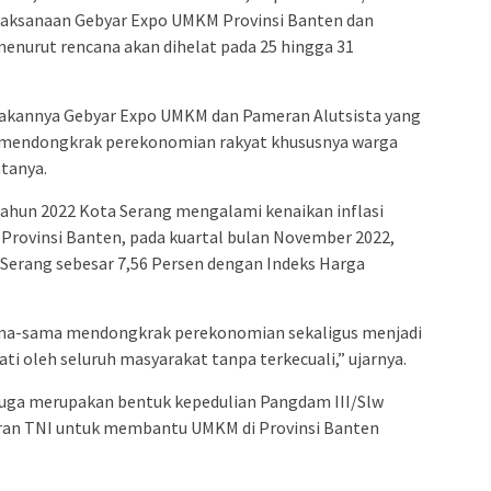
elaksanaan Gebyar Expo UMKM Provinsi Banten dan
enurut rencana akan dihelat pada 25 hingga 31
nakannya Gebyar Expo UMKM dan Pameran Alutsista yang
 mendongkrak perekonomian rakyat khususnya warga
atanya.
 tahun 2022 Kota Serang mengalami kenaikan inflasi
di Provinsi Banten, pada kuartal bulan November 2022,
a Serang sebesar 7,56 Persen dengan Indeks Harga
sama-sama mendongkrak perekonomian sekaligus menjadi
ati oleh seluruh masyarakat tanpa terkecuali,” ujarnya.
 juga merupakan bentuk kepedulian Pangdam III/Slw
ran TNI untuk membantu UMKM di Provinsi Banten