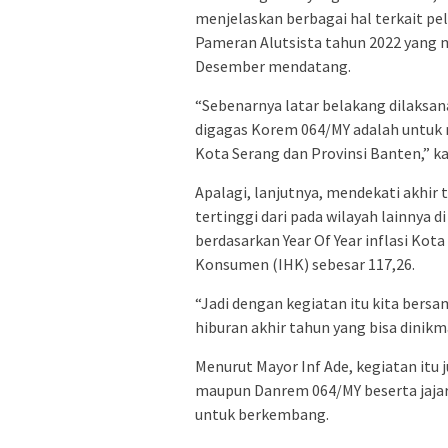
menjelaskan berbagai hal terkait p
Pameran Alutsista tahun 2022 yang m
Desember mendatang.
“Sebenarnya latar belakang dilaksa
digagas Korem 064/MY adalah untuk
Kota Serang dan Provinsi Banten,” k
Apalagi, lanjutnya, mendekati akhir
tertinggi dari pada wilayah lainnya 
berdasarkan Year Of Year inflasi Kot
Konsumen (IHK) sebesar 117,26.
“Jadi dengan kegiatan itu kita ber
hiburan akhir tahun yang bisa dinikm
Menurut Mayor Inf Ade, kegiatan itu
maupun Danrem 064/MY beserta jaja
untuk berkembang.