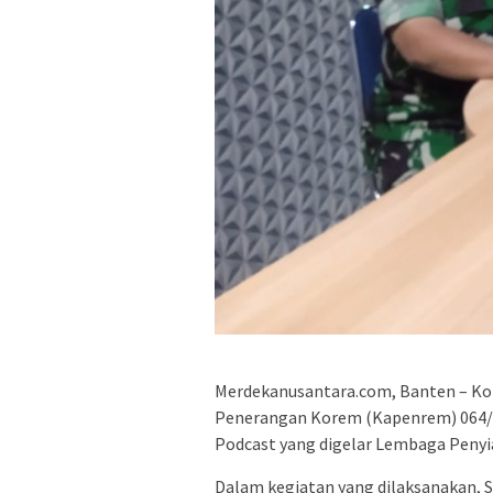
Merdekanusantara.com, Banten – Ko
Penerangan Korem (Kapenrem) 064/
Podcast yang digelar Lembaga Penyia
Dalam kegiatan yang dilaksanakan, 