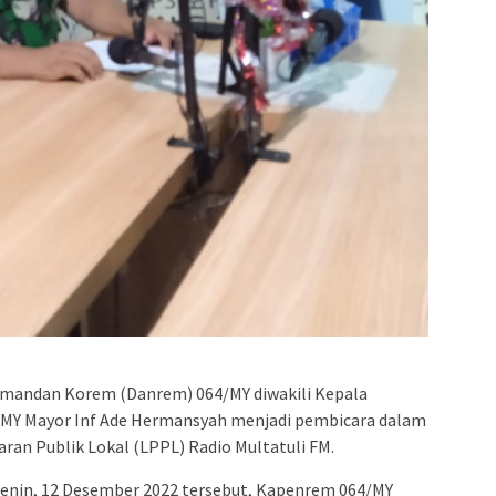
mandan Korem (Danrem) 064/MY diwakili Kepala
MY Mayor Inf Ade Hermansyah menjadi pembicara dalam
ran Publik Lokal (LPPL) Radio Multatuli FM.
Senin, 12 Desember 2022 tersebut, Kapenrem 064/MY