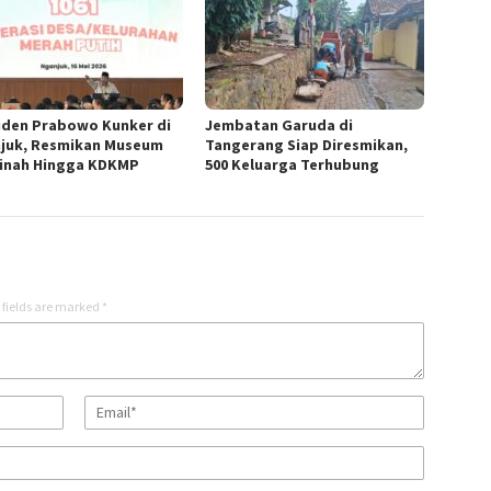
iden Prabowo Kunker di
Jembatan Garuda di
juk, Resmikan Museum
Tangerang Siap Diresmikan,
inah Hingga KDKMP
500 Keluarga Terhubung
 fields are marked
*