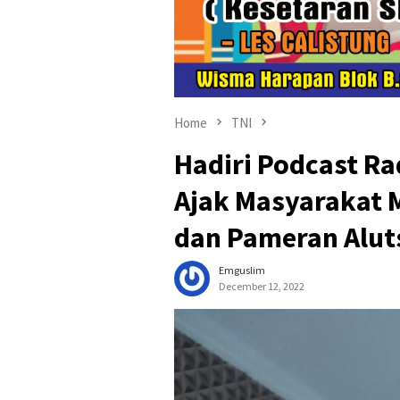
Home
TNI
Hadiri Podcast Ra
Ajak Masyarakat
dan Pameran Alut
Emguslim
December 12, 2022