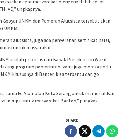
dimaksudkan agar masyarakat mengenal lebih dekat
 TNI AD,” ungkapnya.
n Gebyar UMKM dan Pameran Alutsista tersebut akan
a) UMKM.
ran alutsista, juga ada penyerahan sertifikat halal,
innya untuk masyarakat.
KM adalah prioritas dari Bapak Presiden dan Wakil
endukung program pemerintah, kami juga merasa perlu
UMKM khususnya di Banten bisa terbantu dan go
sama-sama ke Alun-alun Kota Serang untuk memeriahkan
mikian rupa untuk masyarakat Banten,” pungkas
SHARE