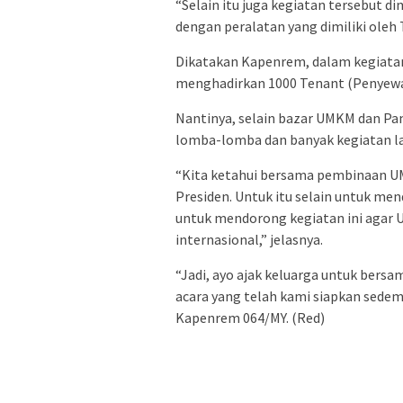
“Selain itu juga kegiatan tersebut 
dengan peralatan yang dimiliki oleh
Dikatakan Kapenrem, dalam kegiata
menghadirkan 1000 Tenant (Penyew
Nantinya, selain bazar UMKM dan Pame
lomba-lomba dan banyak kegiatan la
“Kita ketahui bersama pembinaan UM
Presiden. Untuk itu selain untuk m
untuk mendorong kegiatan ini agar 
internasional,” jelasnya.
“Jadi, ayo ajak keluarga untuk ber
acara yang telah kami siapkan sede
Kapenrem 064/MY. (Red)