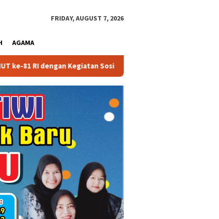
close
FRIDAY, AUGUST 7, 2026
H
AGAMA
giatan Sosial
Partai Politik Dapat Bantuan Pemprov Kal