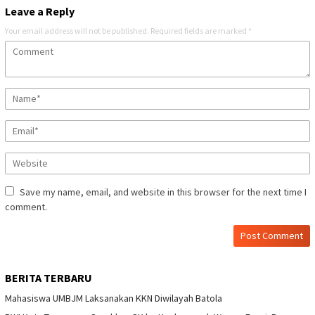
Leave a Reply
Your email address will not be published.
Required fields are marked
*
Save my name, email, and website in this browser for the next time I
comment.
BERITA TERBARU
Mahasiswa UMBJM Laksanakan KKN Diwilayah Batola