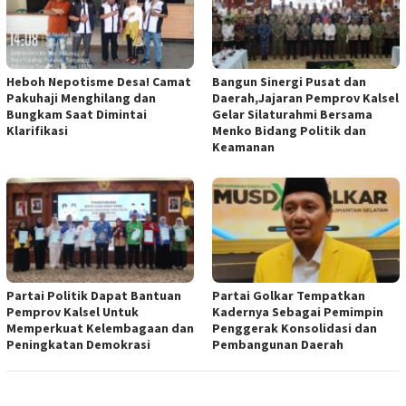
Heboh Nepotisme Desa! Camat
Bangun Sinergi Pusat dan
Pakuhaji Menghilang dan
Daerah,Jajaran Pemprov Kalsel
Bungkam Saat Dimintai
Gelar Silaturahmi Bersama
Klarifikasi
Menko Bidang Politik dan
Keamanan
Partai Politik Dapat Bantuan
Partai Golkar Tempatkan
Pemprov Kalsel Untuk
Kadernya Sebagai Pemimpin
Memperkuat Kelembagaan dan
Penggerak Konsolidasi dan
Peningkatan Demokrasi
Pembangunan Daerah