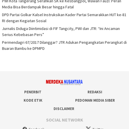
PWI Kota Tangerang Serahkan SK ke Kesbangpol, Wawan Fauzi: Peran
Media Bisa Berdampak Besar hingga Fatal
DPD Partai Golkar Kalsel Instruksikan Kader Partai Semarakkan HUT ke-81
RI dengan Kegiatan Sosial
Jurnalis Diduga Diintimidasi di FIF Tangcity, PWI dan JTR: “Ini Ancaman
Serius Kebebasan Pers”
Permendagri 67/2017 Dilanggar? JTR Adukan Pengangkatan Perangkat di
Buaran Bambu ke DPMPD
PENERBIT
REDAKSI
KODE ETIK
PEDOMAN MEDIA SIBER
DISCLAIMER
SOCIAL NETWORK