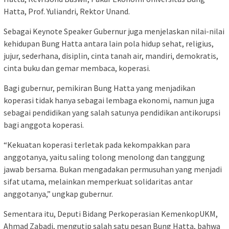
Hatta, Prof. Yuliandri, Rektor Unand.
Sebagai Keynote Speaker Gubernur juga menjelaskan nilai-nilai
kehidupan Bung Hatta antara lain pola hidup sehat, religius,
jujur, sederhana, disiplin, cinta tanah air, mandiri, demokratis,
cinta buku dan gemar membaca, koperasi.
Bagi gubernur, pemikiran Bung Hatta yang menjadikan
koperasi tidak hanya sebagai lembaga ekonomi, namun juga
sebagai pendidikan yang salah satunya pendidikan antikorupsi
bagi anggota koperasi.
“Kekuatan koperasi terletak pada kekompakkan para
anggotanya, yaitu saling tolong menolong dan tanggung
jawab bersama. Bukan mengadakan permusuhan yang menjadi
sifat utama, melainkan memperkuat solidaritas antar
anggotanya,” ungkap gubernur.
Sementara itu, Deputi Bidang Perkoperasian KemenkopUKM,
Ahmad Zabadi, mengutip salah satu pesan Bung Hatta, bahwa