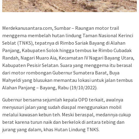
Merdekanusantara.com, Sumbar – Raungan motor trail
menggema membelah hutan lindung Taman Nasional Kerinci
Seblat (TNKS), tepatnya di Rimbo Sariak Bayang di Alahan
Panjang, Kabupaten Solok hingga tembus ke Rimbo Cubadak
Randah, Nagari Muaro Aia, Kecamatan IV Nagari Bayang Utara,
Kabupaten Pesisir Selatan. Suara yang menggema itu berasal
dari motor rombongan Gubernur Sumatera Barat, Buya
Mahyeldi yang blusukan memantau lokasi untuk jalan tembus
Alahan Panjang – Bayang, Rabu (19/10/2022).
Gubernur bersama sejumlah kepala OPD terkait, awalnya
menyusuri jalan yang sudah diaspal menggunakan mobil
melalui kawasan kebun teh. Meski beraspal, medannya cukup
berat karena turun naik dan berkelok di antara tebing dan
jurang yang dalam, khas Hutan Lindung TNKS.