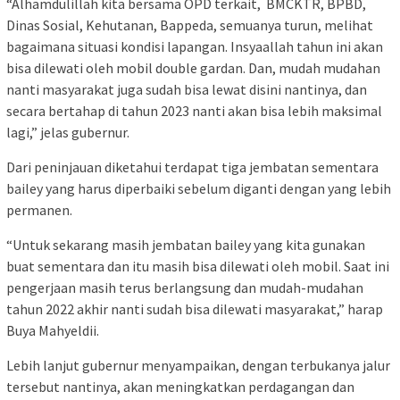
“Alhamdulillah kita bersama OPD terkait, BMCKTR, BPBD,
Dinas Sosial, Kehutanan, Bappeda, semuanya turun, melihat
bagaimana situasi kondisi lapangan. Insyaallah tahun ini akan
bisa dilewati oleh mobil double gardan. Dan, mudah mudahan
nanti masyarakat juga sudah bisa lewat disini nantinya, dan
secara bertahap di tahun 2023 nanti akan bisa lebih maksimal
lagi,” jelas gubernur.
Dari peninjauan diketahui terdapat tiga jembatan sementara
bailey yang harus diperbaiki sebelum diganti dengan yang lebih
permanen.
“Untuk sekarang masih jembatan bailey yang kita gunakan
buat sementara dan itu masih bisa dilewati oleh mobil. Saat ini
pengerjaan masih terus berlangsung dan mudah-mudahan
tahun 2022 akhir nanti sudah bisa dilewati masyarakat,” harap
Buya Mahyeldii.
Lebih lanjut gubernur menyampaikan, dengan terbukanya jalur
tersebut nantinya, akan meningkatkan perdagangan dan