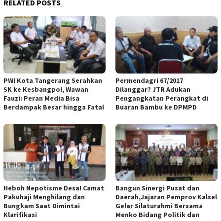
RELATED POSTS
PWI Kota Tangerang Serahkan
Permendagri 67/2017
SK ke Kesbangpol, Wawan
Dilanggar? JTR Adukan
Fauzi: Peran Media Bisa
Pengangkatan Perangkat di
Berdampak Besar hingga Fatal
Buaran Bambu ke DPMPD
Heboh Nepotisme Desa! Camat
Bangun Sinergi Pusat dan
Pakuhaji Menghilang dan
Daerah,Jajaran Pemprov Kalsel
Bungkam Saat Dimintai
Gelar Silaturahmi Bersama
Klarifikasi
Menko Bidang Politik dan