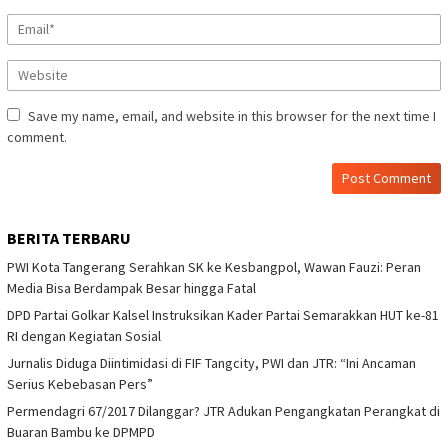
Save my name, email, and website in this browser for the next time I
comment.
BERITA TERBARU
PWI Kota Tangerang Serahkan SK ke Kesbangpol, Wawan Fauzi: Peran
Media Bisa Berdampak Besar hingga Fatal
DPD Partai Golkar Kalsel Instruksikan Kader Partai Semarakkan HUT ke-81
RI dengan Kegiatan Sosial
Jurnalis Diduga Diintimidasi di FIF Tangcity, PWI dan JTR: “Ini Ancaman
Serius Kebebasan Pers”
Permendagri 67/2017 Dilanggar? JTR Adukan Pengangkatan Perangkat di
Buaran Bambu ke DPMPD