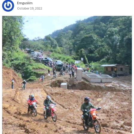
Emguslim
October 19, 2022