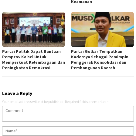
Keamanan
Partai Politik Dapat Bantuan
Partai Golkar Tempatkan
Pemprov Kalsel Untuk
Kadernya Sebagai Pemimpin
Memperkuat Kelembagaan dan
Penggerak Konsolidasi dan
Peningkatan Demokrasi
Pembangunan Daerah
Leave a Reply
Your email address will not be published.
Required fields are marked
*