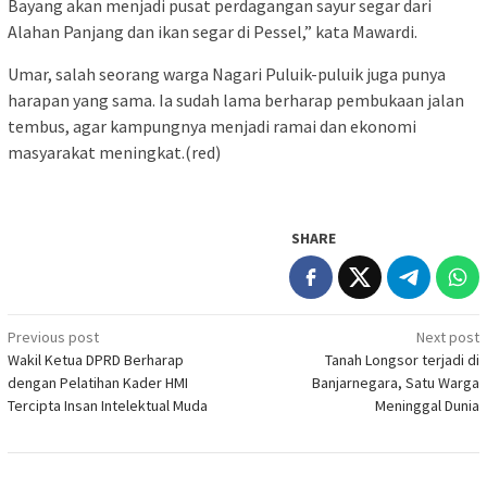
Bayang akan menjadi pusat perdagangan sayur segar dari
Alahan Panjang dan ikan segar di Pessel,” kata Mawardi.
Umar, salah seorang warga Nagari Puluik-puluik juga punya
harapan yang sama. Ia sudah lama berharap pembukaan jalan
tembus, agar kampungnya menjadi ramai dan ekonomi
masyarakat meningkat.(red)
SHARE
Post
Previous post
Next post
Wakil Ketua DPRD Berharap
Tanah Longsor terjadi di
navigation
dengan Pelatihan Kader HMI
Banjarnegara, Satu Warga
Tercipta Insan Intelektual Muda
Meninggal Dunia