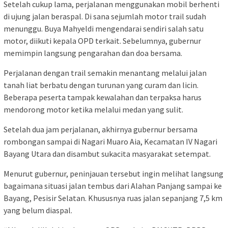
Setelah cukup lama, perjalanan menggunakan mobil berhenti
di ujung jalan beraspal. Di sana sejumlah motor trail sudah
menunggu. Buya Mahyeldi mengendarai sendiri salah satu
motor, diikuti kepala OPD terkait. Sebelumnya, gubernur
memimpin langsung pengarahan dan doa bersama.
Perjalanan dengan trail semakin menantang melalui jalan
tanah liat berbatu dengan turunan yang curam dan licin.
Beberapa peserta tampak kewalahan dan terpaksa harus
mendorong motor ketika melalui medan yang sulit.
Setelah dua jam perjalanan, akhirnya gubernur bersama
rombongan sampai di Nagari Muaro Aia, Kecamatan IV Nagari
Bayang Utara dan disambut sukacita masyarakat setempat.
Menurut gubernur, peninjauan tersebut ingin melihat langsung
bagaimana situasi jalan tembus dari Alahan Panjang sampai ke
Bayang, Pesisir Selatan. Khususnya ruas jalan sepanjang 7,5 km
yang belum diaspal.