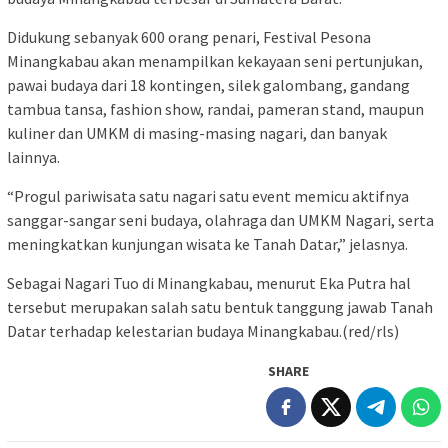
Didukung sebanyak 600 orang penari, Festival Pesona
Minangkabau akan menampilkan kekayaan seni pertunjukan,
pawai budaya dari 18 kontingen, silek galombang, gandang
tambua tansa, fashion show, randai, pameran stand, maupun
kuliner dan UMKM di masing-masing nagari, dan banyak
lainnya.
“Progul pariwisata satu nagari satu event memicu aktifnya
sanggar-sangar seni budaya, olahraga dan UMKM Nagari, serta
meningkatkan kunjungan wisata ke Tanah Datar,” jelasnya.
Sebagai Nagari Tuo di Minangkabau, menurut Eka Putra hal
tersebut merupakan salah satu bentuk tanggung jawab Tanah
Datar terhadap kelestarian budaya Minangkabau.(red/rls)
SHARE