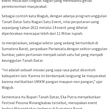
event mulai dari tingkat nagari yang membantu geliat
perekonomian masyarakat.
Sebagai contoh kata Wagub, dengan adanya program unggulan
Tanah Datar Satu Nagari Satu Event, nilai perputaran uang
sepanjang tahun 2022 melalui 14 event yang dihelat
diperkirakan mencapai lebih dari 11 Miliar rupiah.
Ia menjelaskan, sebagai sektor yang sedang bertumbuh di
Sumatera Barat, perpaduan Pariwisata dengan sektor unggulan
Sumbar, yakni pertanian menjadi salah satu hal yang menjadi
keunggulan Tanah Datar.
“Ini adalah sebuah inovasi yang saya rasa patut dicontoh
kabupaten lain. Karena ini berdampak langsung ke masyarakat
karena melibatkan UMKM pangan maupun non pangan,” ujar
Wagub.
Sementara itu Bupati Tanah Datar, Eka Putra menyebutkan
Festival Pesona Minangkabau tersebut, merupakan event
budaya Minangkabau terbesar di Sumatera Barat.