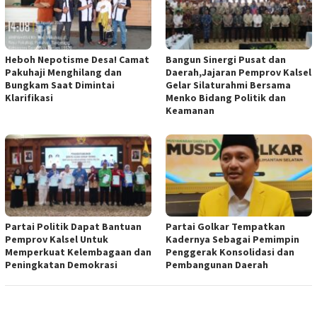
Heboh Nepotisme Desa! Camat
Bangun Sinergi Pusat dan
Pakuhaji Menghilang dan
Daerah,Jajaran Pemprov Kalsel
Bungkam Saat Dimintai
Gelar Silaturahmi Bersama
Klarifikasi
Menko Bidang Politik dan
Keamanan
Partai Politik Dapat Bantuan
Partai Golkar Tempatkan
Pemprov Kalsel Untuk
Kadernya Sebagai Pemimpin
Memperkuat Kelembagaan dan
Penggerak Konsolidasi dan
Peningkatan Demokrasi
Pembangunan Daerah