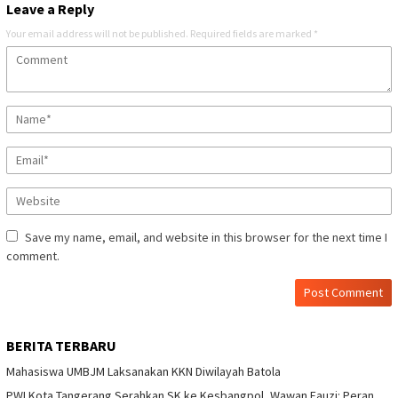
Leave a Reply
Your email address will not be published.
Required fields are marked
*
Save my name, email, and website in this browser for the next time I
comment.
BERITA TERBARU
Mahasiswa UMBJM Laksanakan KKN Diwilayah Batola
PWI Kota Tangerang Serahkan SK ke Kesbangpol, Wawan Fauzi: Peran