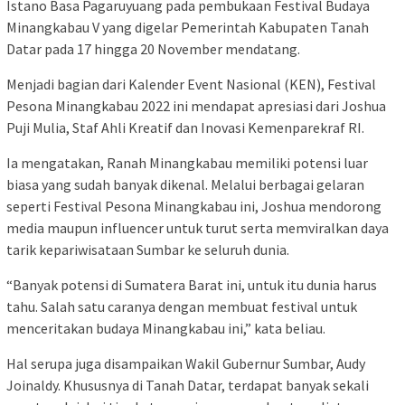
Istano Basa Pagaruyuang pada pembukaan Festival Budaya
Minangkabau V yang digelar Pemerintah Kabupaten Tanah
Datar pada 17 hingga 20 November mendatang.
Menjadi bagian dari Kalender Event Nasional (KEN), Festival
Pesona Minangkabau 2022 ini mendapat apresiasi dari Joshua
Puji Mulia, Staf Ahli Kreatif dan Inovasi Kemenparekraf RI.
Ia mengatakan, Ranah Minangkabau memiliki potensi luar
biasa yang sudah banyak dikenal. Melalui berbagai gelaran
seperti Festival Pesona Minangkabau ini, Joshua mendorong
media maupun influencer untuk turut serta memviralkan daya
tarik kepariwisataan Sumbar ke seluruh dunia.
“Banyak potensi di Sumatera Barat ini, untuk itu dunia harus
tahu. Salah satu caranya dengan membuat festival untuk
menceritakan budaya Minangkabau ini,” kata beliau.
Hal serupa juga disampaikan Wakil Gubernur Sumbar, Audy
Joinaldy. Khususnya di Tanah Datar, terdapat banyak sekali