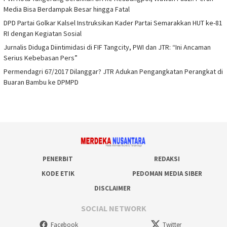
Media Bisa Berdampak Besar hingga Fatal
DPD Partai Golkar Kalsel Instruksikan Kader Partai Semarakkan HUT ke-81
RI dengan Kegiatan Sosial
Jurnalis Diduga Diintimidasi di FIF Tangcity, PWI dan JTR: “Ini Ancaman
Serius Kebebasan Pers”
Permendagri 67/2017 Dilanggar? JTR Adukan Pengangkatan Perangkat di
Buaran Bambu ke DPMPD
PENERBIT
REDAKSI
KODE ETIK
PEDOMAN MEDIA SIBER
DISCLAIMER
SOCIAL NETWORK
Facebook
Twitter