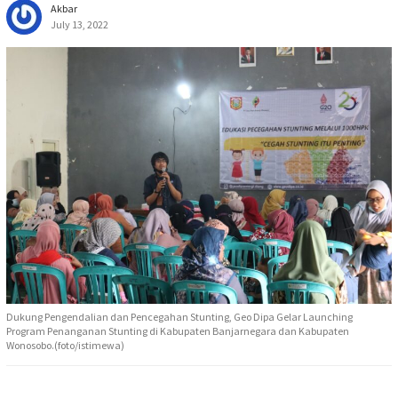
Akbar
July 13, 2022
Dukung Pengendalian dan Pencegahan Stunting, Geo Dipa Gelar Launching
Program Penanganan Stunting di Kabupaten Banjarnegara dan Kabupaten
Wonosobo.(foto/istimewa)