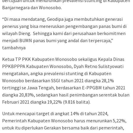
bertujuan untuk menurunkan prevalensi stunting di Kabupaten
Banjarnegara dan Wonosobo.
“Di masa mendatang, Geodipa juga membutuhkan generasi
penerus yang bisa meneruskan pengembangan panas bumi di
wilayah Dieng. Sehingga kami dari perusahaan berkomitmen
menjadi BUMN panas bumi yang andal dan terpercaya,”
tambahnya
Ketua TP PKK Kabupaten Wonosobo sekaligus Kepala Dinas
PPKBPPPA Kabupaten Wonosobo, Dyah Retno Sulistyowati
mengatakan, angka prevalensi stunting di Kabupaten
Wonosobo berdasarkan SSGI tahun 2021 diangka 28,1%
tertinggi se Jawa Tengah, berdasarkan E-PPGBM tahun 2021
diangka 20,83%, sedangkan hasil penimbangan serentak bulan
Februari 2021 diangka 19,22% (9.816 balita).
Untuk mencapai target di angkat 14% di tahun 2024,
Pemerintah Kabupaten Wonosobo harus menurunkan 5,22%,
untuk itu diperlukan Gerakan bersama baik dari pemerintah,