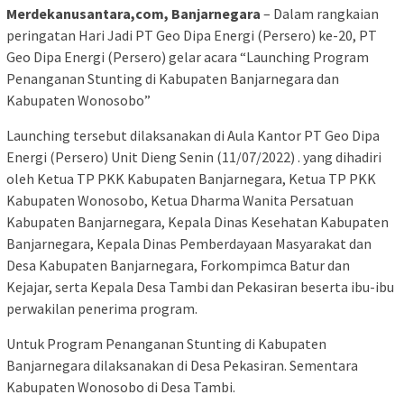
Merdekanusantara,com, Banjarnegara
– Dalam rangkaian
peringatan Hari Jadi PT Geo Dipa Energi (Persero) ke-20, PT
Geo Dipa Energi (Persero) gelar acara “Launching Program
Penanganan Stunting di Kabupaten Banjarnegara dan
Kabupaten Wonosobo”
Launching tersebut dilaksanakan di Aula Kantor PT Geo Dipa
Energi (Persero) Unit Dieng Senin (11/07/2022) . yang dihadiri
oleh Ketua TP PKK Kabupaten Banjarnegara, Ketua TP PKK
Kabupaten Wonosobo, Ketua Dharma Wanita Persatuan
Kabupaten Banjarnegara, Kepala Dinas Kesehatan Kabupaten
Banjarnegara, Kepala Dinas Pemberdayaan Masyarakat dan
Desa Kabupaten Banjarnegara, Forkompimca Batur dan
Kejajar, serta Kepala Desa Tambi dan Pekasiran beserta ibu-ibu
perwakilan penerima program.
Untuk Program Penanganan Stunting di Kabupaten
Banjarnegara dilaksanakan di Desa Pekasiran. Sementara
Kabupaten Wonosobo di Desa Tambi.