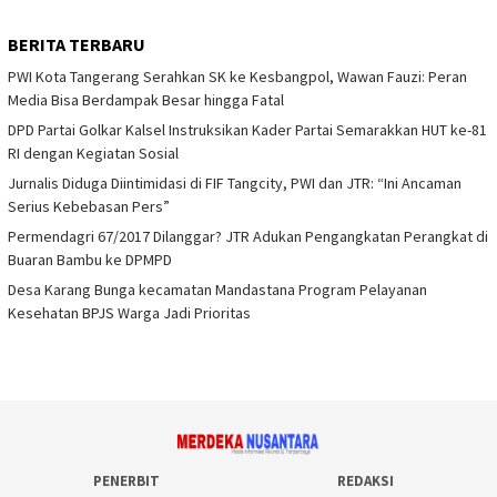
BERITA TERBARU
PWI Kota Tangerang Serahkan SK ke Kesbangpol, Wawan Fauzi: Peran
Media Bisa Berdampak Besar hingga Fatal
DPD Partai Golkar Kalsel Instruksikan Kader Partai Semarakkan HUT ke-81
RI dengan Kegiatan Sosial
Jurnalis Diduga Diintimidasi di FIF Tangcity, PWI dan JTR: “Ini Ancaman
Serius Kebebasan Pers”
Permendagri 67/2017 Dilanggar? JTR Adukan Pengangkatan Perangkat di
Buaran Bambu ke DPMPD
Desa Karang Bunga kecamatan Mandastana Program Pelayanan
Kesehatan BPJS Warga Jadi Prioritas
PENERBIT
REDAKSI