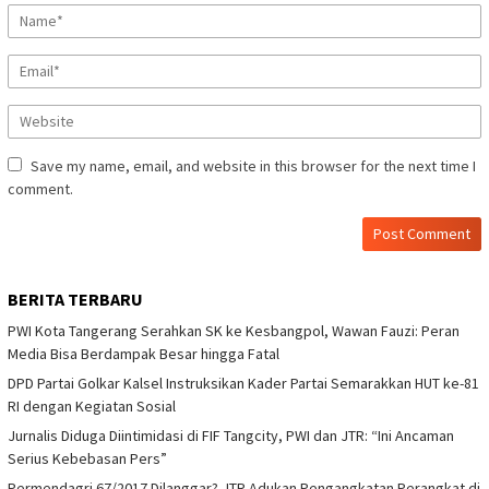
Save my name, email, and website in this browser for the next time I
comment.
BERITA TERBARU
PWI Kota Tangerang Serahkan SK ke Kesbangpol, Wawan Fauzi: Peran
Media Bisa Berdampak Besar hingga Fatal
DPD Partai Golkar Kalsel Instruksikan Kader Partai Semarakkan HUT ke-81
RI dengan Kegiatan Sosial
Jurnalis Diduga Diintimidasi di FIF Tangcity, PWI dan JTR: “Ini Ancaman
Serius Kebebasan Pers”
Permendagri 67/2017 Dilanggar? JTR Adukan Pengangkatan Perangkat di