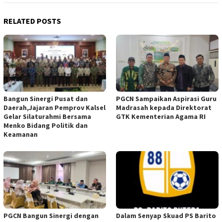
RELATED POSTS
Bangun Sinergi Pusat dan
PGCN Sampaikan Aspirasi Guru
Daerah,Jajaran Pemprov Kalsel
Madrasah kepada Direktorat
Gelar Silaturahmi Bersama
GTK Kementerian Agama RI
Menko Bidang Politik dan
Keamanan
PGCN Bangun Sinergi dengan
Dalam Senyap Skuad PS Barito