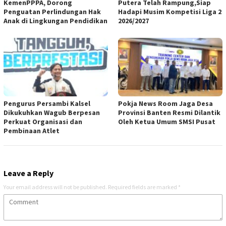
KemenPPPA, Dorong
Putera Telah Rampung,Siap
Penguatan Perlindungan Hak
Hadapi Musim Kompetisi Liga 2
Anak di Lingkungan Pendidikan
2026/2027
Pengurus Persambi Kalsel
Pokja News Room Jaga Desa
Dikukuhkan Wagub Berpesan
Provinsi Banten Resmi Dilantik
Perkuat Organisasi dan
Oleh Ketua Umum SMSI Pusat
Pembinaan Atlet
Leave a Reply
Your email address will not be published.
Required fields are marked
*