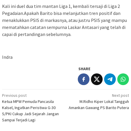
Kali ini duel dua tim mantan Liga 1, kembali tersaji di Liga 2
Pegadaian.Apakah Barito bisa melanjutkan tren positif dan
menaklukkan PSIS di markasnya, atau justru PSIS yang mampu
mematahkan catatan sempurna Laskar Antasari yang telah di
capai di pertandingan sebelumnya.
Indra
SHARE
Post
Previous post
Next post
Ketua MPW Pemuda Pancasila
M.Ridho Kiper Lokal Tangguh
navigation
Kalsel, Ingatkan Peristiwa G-30
Amankan Gawang PS Barito Putera
S/PKI Cukup Jadi Sejarah Jangan
Sampai Terjadi Lagi