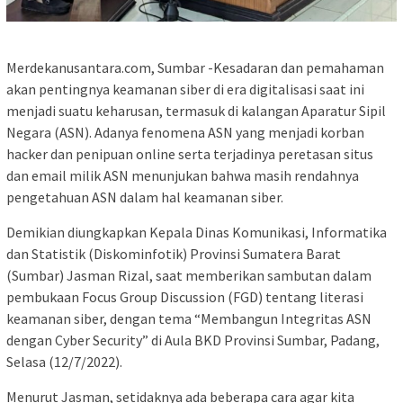
Merdekanusantara.com, Sumbar -Kesadaran dan pemahaman
akan pentingnya keamanan siber di era digitalisasi saat ini
menjadi suatu keharusan, termasuk di kalangan Aparatur Sipil
Negara (ASN). Adanya fenomena ASN yang menjadi korban
hacker dan penipuan online serta terjadinya peretasan situs
dan email milik ASN menunjukan bahwa masih rendahnya
pengetahuan ASN dalam hal keamanan siber.
Demikian diungkapkan Kepala Dinas Komunikasi, Informatika
dan Statistik (Diskominfotik) Provinsi Sumatera Barat
(Sumbar) Jasman Rizal, saat memberikan sambutan dalam
pembukaan Focus Group Discussion (FGD) tentang literasi
keamanan siber, dengan tema “Membangun Integritas ASN
dengan Cyber Security” di Aula BKD Provinsi Sumbar, Padang,
Selasa (12/7/2022).
Menurut Jasman, setidaknya ada beberapa cara agar kita