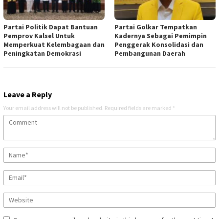
Partai Politik Dapat Bantuan
Partai Golkar Tempatkan
Pemprov Kalsel Untuk
Kadernya Sebagai Pemimpin
Memperkuat Kelembagaan dan
Penggerak Konsolidasi dan
Peningkatan Demokrasi
Pembangunan Daerah
Leave a Reply
Your email address will not be published.
Required fields are marked
*