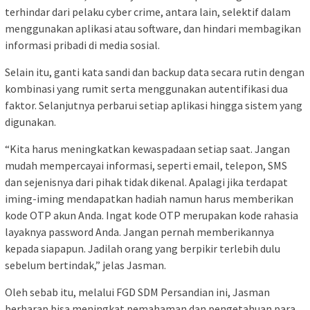
terhindar dari pelaku cyber crime, antara lain, selektif dalam
menggunakan aplikasi atau software, dan hindari membagikan
informasi pribadi di media sosial.
Selain itu, ganti kata sandi dan backup data secara rutin dengan
kombinasi yang rumit serta menggunakan autentifikasi dua
faktor. Selanjutnya perbarui setiap aplikasi hingga sistem yang
digunakan.
“Kita harus meningkatkan kewaspadaan setiap saat. Jangan
mudah mempercayai informasi, seperti email, telepon, SMS
dan sejenisnya dari pihak tidak dikenal. Apalagi jika terdapat
iming-iming mendapatkan hadiah namun harus memberikan
kode OTP akun Anda. Ingat kode OTP merupakan kode rahasia
layaknya password Anda. Jangan pernah memberikannya
kepada siapapun. Jadilah orang yang berpikir terlebih dulu
sebelum bertindak,” jelas Jasman.
Oleh sebab itu, melalui FGD SDM Persandian ini, Jasman
berharap bisa meningkat pemahaman dan pengetahuan para