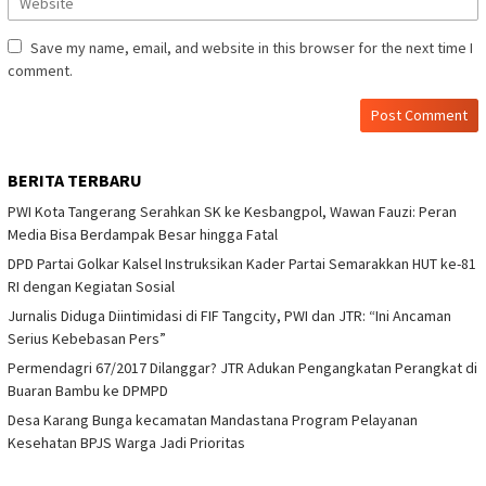
Save my name, email, and website in this browser for the next time I
comment.
BERITA TERBARU
PWI Kota Tangerang Serahkan SK ke Kesbangpol, Wawan Fauzi: Peran
Media Bisa Berdampak Besar hingga Fatal
DPD Partai Golkar Kalsel Instruksikan Kader Partai Semarakkan HUT ke-81
RI dengan Kegiatan Sosial
Jurnalis Diduga Diintimidasi di FIF Tangcity, PWI dan JTR: “Ini Ancaman
Serius Kebebasan Pers”
Permendagri 67/2017 Dilanggar? JTR Adukan Pengangkatan Perangkat di
Buaran Bambu ke DPMPD
Desa Karang Bunga kecamatan Mandastana Program Pelayanan
Kesehatan BPJS Warga Jadi Prioritas