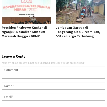
Presiden Prabowo Kunker di
Jembatan Garuda di
Nganjuk, Resmikan Museum
Tangerang Siap Diresmikan,
Marsinah Hingga KDKMP
500 Keluarga Terhubung
Leave a Reply
Your email address will not be published.
Required fields are marked
*