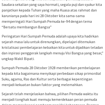
Saudara sekalian yang saya hormati, segala puji dan syukur kita
panjatkan kepada Tuhan yang maha Kuasa atas rahmat dan
karunianya pada hari ini 28 Oktober kita sama-sama
memperingati Hari Sumpah Pemuda ke-94 dengan tema
“Bersatu membangun Bangsa”
Peringatan Hari Sumpah Pemuda adalah upaya kita hadirkan
sejarah masa lalu untuk direnungkan, dipelajari ditemukan
kristalisasi pembelajaran kebaikan kita untuk dijadikan teladan
dan inpirasi penggerak langkah menuju Visi Bangsa yang besar,”
ungkap Wakil Bipati.
Sumpah Pemuda 28 Oktober 1928 memberikan pembelajaran
kepada kita bagaimana menyikapi perbedaan sikap primordial
Suku, agama, Ras dan Kultur serta berbagai kepentingan
menjadi kekuatan bukan faktor yang melemahkan.
Sejarah telah menjelaskan bahwa, pilihan Pemuda waktu itu
menjadi tonghak kuat memuju kemerdekaan peran pemuda