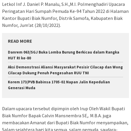
Letkol Inf J. Daniel P. Manalu, S.H.,M.I. Polmenghadiri Upacara
Peringatan Hari Sumpah Pemuda Ke-94 Tahun 2022 di Halaman
Kantor Bupati Biak Numfor, Distrik Samofa, Kabupaten Biak
Numfor, Jum’at (28/10/2022).
READ MORE
Danrem 063/SGJ Buka Lomba Burung Berkicau dalam Rangka
HUT RI ke-80
Aksi Demonstrasi Aliansi Masyarakat Pesisir Cilacap dan Wong
Cilacap Dukung Penuh Pengesahan RUU TNI
Korem 173/PVB Babinsa 1705-02 Napan Jalin Kepedulian
Generasi Muda
Dalam upacara tersebut dipimpin oleh Irup Oleh Wakil Bupati
Biak Numfor Bapak Calvin Mansnembra SE,. M.B.A. juga
membacakan Amanat dari Bupati Biak Numfor menyampaikan,
Salam sejahtera bagi kita semua, salam pemuda, saudara-