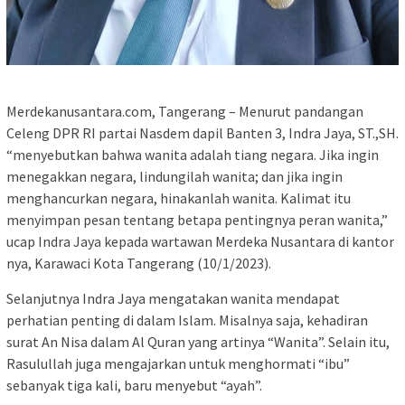
Merdekanusantara.com, Tangerang – Menurut pandangan
Celeng DPR RI partai Nasdem dapil Banten 3, Indra Jaya, ST.,SH.
“menyebutkan bahwa wanita adalah tiang negara. Jika ingin
menegakkan negara, lindungilah wanita; dan jika ingin
menghancurkan negara, hinakanlah wanita. Kalimat itu
menyimpan pesan tentang betapa pentingnya peran wanita,”
ucap Indra Jaya kepada wartawan Merdeka Nusantara di kantor
nya, Karawaci Kota Tangerang (10/1/2023).
Selanjutnya Indra Jaya mengatakan wanita mendapat
perhatian penting di dalam Islam. Misalnya saja, kehadiran
surat An Nisa dalam Al Quran yang artinya “Wanita”. Selain itu,
Rasulullah juga mengajarkan untuk menghormati “ibu”
sebanyak tiga kali, baru menyebut “ayah”.