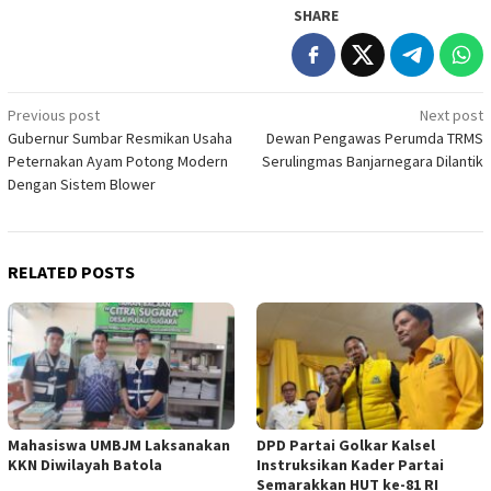
SHARE
Post
Previous post
Next post
Gubernur Sumbar Resmikan Usaha
Dewan Pengawas Perumda TRMS
navigation
Peternakan Ayam Potong Modern
Serulingmas Banjarnegara Dilantik
Dengan Sistem Blower
RELATED POSTS
Mahasiswa UMBJM Laksanakan
DPD Partai Golkar Kalsel
KKN Diwilayah Batola
Instruksikan Kader Partai
Semarakkan HUT ke-81 RI