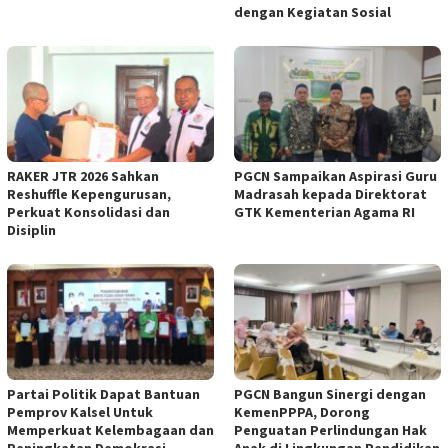
dengan Kegiatan Sosial
RAKER JTR 2026 Sahkan
PGCN Sampaikan Aspirasi Guru
Reshuffle Kepengurusan,
Madrasah kepada Direktorat
Perkuat Konsolidasi dan
GTK Kementerian Agama RI
Disiplin
Partai Politik Dapat Bantuan
PGCN Bangun Sinergi dengan
Pemprov Kalsel Untuk
KemenPPPA, Dorong
Memperkuat Kelembagaan dan
Penguatan Perlindungan Hak
Peningkatan Demokrasi
Anak di Lingkungan Pendidikan