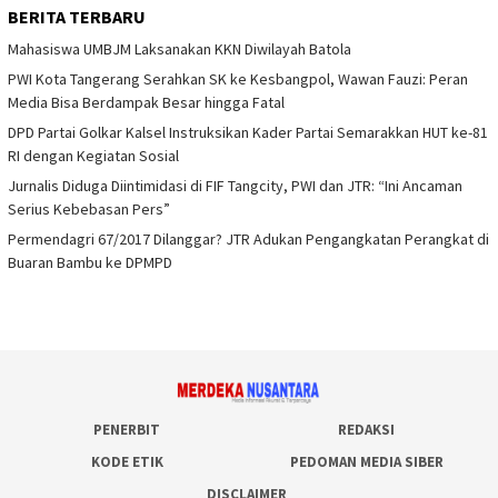
BERITA TERBARU
Mahasiswa UMBJM Laksanakan KKN Diwilayah Batola
PWI Kota Tangerang Serahkan SK ke Kesbangpol, Wawan Fauzi: Peran
Media Bisa Berdampak Besar hingga Fatal
DPD Partai Golkar Kalsel Instruksikan Kader Partai Semarakkan HUT ke-81
RI dengan Kegiatan Sosial
Jurnalis Diduga Diintimidasi di FIF Tangcity, PWI dan JTR: “Ini Ancaman
Serius Kebebasan Pers”
Permendagri 67/2017 Dilanggar? JTR Adukan Pengangkatan Perangkat di
Buaran Bambu ke DPMPD
PENERBIT
REDAKSI
KODE ETIK
PEDOMAN MEDIA SIBER
DISCLAIMER