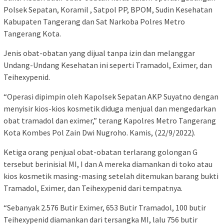
Polsek Sepatan, Koramil , Satpol PP, BPOM, Sudin Kesehatan
Kabupaten Tangerang dan Sat Narkoba Polres Metro
Tangerang Kota.
Jenis obat-obatan yang dijual tanpa izin dan melanggar
Undang-Undang Kesehatan ini seperti Tramadol, Eximer, dan
Teihexypenid.
“Operasi dipimpin oleh Kapolsek Sepatan AKP Suyatno dengan
menyisir kios-kios kosmetik diduga menjual dan mengedarkan
obat tramadol dan eximer,” terang Kapolres Metro Tangerang
Kota Kombes Pol Zain Dwi Nugroho. Kamis, (22/9/2022).
Ketiga orang penjual obat-obatan terlarang golongan G
tersebut berinisial MI, I dan A mereka diamankan di toko atau
kios kosmetik masing-masing setelah ditemukan barang bukti
Tramadol, Eximer, dan Teihexypenid dari tempatnya.
“Sebanyak 2.576 Butir Eximer, 653 Butir Tramadol, 100 butir
Teihexypenid diamankan dari tersangka MI, lalu 756 butir