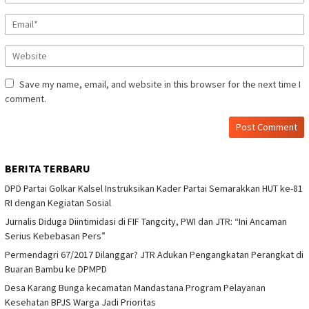
Save my name, email, and website in this browser for the next time I
comment.
BERITA TERBARU
DPD Partai Golkar Kalsel Instruksikan Kader Partai Semarakkan HUT ke-81
RI dengan Kegiatan Sosial
Jurnalis Diduga Diintimidasi di FIF Tangcity, PWI dan JTR: “Ini Ancaman
Serius Kebebasan Pers”
Permendagri 67/2017 Dilanggar? JTR Adukan Pengangkatan Perangkat di
Buaran Bambu ke DPMPD
Desa Karang Bunga kecamatan Mandastana Program Pelayanan
Kesehatan BPJS Warga Jadi Prioritas