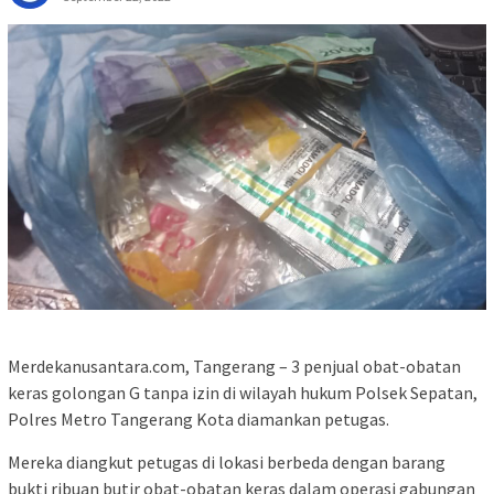
Merdekanusantara.com, Tangerang – 3 penjual obat-obatan
keras golongan G tanpa izin di wilayah hukum Polsek Sepatan,
Polres Metro Tangerang Kota diamankan petugas.
Mereka diangkut petugas di lokasi berbeda dengan barang
bukti ribuan butir obat-obatan keras dalam operasi gabungan