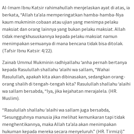
Al-Imam Ibnu Katsir rahimahullah menjelaskan ayat di atas, ia
berkata, “Allah ta’ala memperingatkan hamba-hamba-Nya
kaum mukminin cobaan atau ujian yang menimpa pelaku
maksiat dan orang lainnya yang bukan pelaku maksiat. Allah
tidak mengkhususkannya kepada pelaku maksiat namun
menimpakan semuanya di mana bencana tidak bisa ditolak.
(Tafsir Ibnu Katsir: 4/22).
Zainab Ummul Mukminin radhiyallahu ‘anha pernah bertanya
kepada Rasulullah shallahu ‘alaihi wa sallam, “Wahai
Rasulullah, apakah kita akan dibinasakan, sedangkan orang-
orang shalih di tengah-tengah kita? Rasulullah shallahu ‘alaihi
wa sallam bersabda, “Iya, jika kejahatan merajalela. (HR.
Muslim).
“Rasulullah shallahu ‘alaihi wa sallam juga bersabda,
“Sesungguhnya manusia jika melihat kemunkaran tapi tidak
menghentikannya, maka Allah ta’ala akan menimpakan
hukuman kepada mereka secara menyeluruh.” (HR. Tirmizi).”