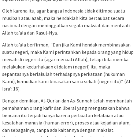
Oleh karena itu, agar bangsa Indonesia tidak ditimpa suatu
musibah atau azab, maka hendaklah kita bertaubat secara
nasional dengan meninggalkan segala maksiat dan mentaati
Allah ta’ala dan Rasul-Nya.
Allah ta’ala berfirman, “Dan jika Kami hendak membinasakan
suatu negeri, maka Kami perintahkan kepada orang yang hidup
mewah di negeri itu (agar menaati Allah), tetapi bila mereka
melakukan kedurhakaan di dalam (negeri) itu, maka
sepantasnya berlakulah terhadapnya perkataan (hukuman
Kami), kemudian kami binasakan sama sekali (negeri itu).” (Al-
Isra’: 16).
Dengan demikian, Al-Qur’an dan As-Sunnah telah membantah
pemahaman orang kafir dan liberal yang mengatakan bahwa
bencana itu terjadi hanya karena perbuatan kelalaian atau
kesalahan manusia (human error), proses atau kejadian alam,
dan sebagainya, tanpa ada kaitannya dengan maksiat.