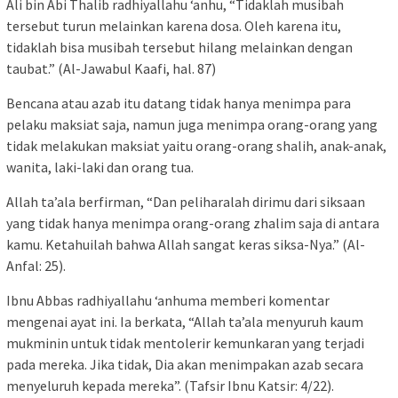
Ali bin Abi Thalib radhiyallahu ‘anhu, “Tidaklah musibah
tersebut turun melainkan karena dosa. Oleh karena itu,
tidaklah bisa musibah tersebut hilang melainkan dengan
taubat.” (Al-Jawabul Kaafi, hal. 87)
Bencana atau azab itu datang tidak hanya menimpa para
pelaku maksiat saja, namun juga menimpa orang-orang yang
tidak melakukan maksiat yaitu orang-orang shalih, anak-anak,
wanita, laki-laki dan orang tua.
Allah ta’ala berfirman, “Dan peliharalah dirimu dari siksaan
yang tidak hanya menimpa orang-orang zhalim saja di antara
kamu. Ketahuilah bahwa Allah sangat keras siksa-Nya.” (Al-
Anfal: 25).
Ibnu Abbas radhiyallahu ‘anhuma memberi komentar
mengenai ayat ini. Ia berkata, “Allah ta’ala menyuruh kaum
mukminin untuk tidak mentolerir kemunkaran yang terjadi
pada mereka. Jika tidak, Dia akan menimpakan azab secara
menyeluruh kepada mereka”. (Tafsir Ibnu Katsir: 4/22).