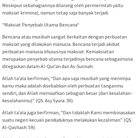
Meskipun sebahagiannya dilarang oleh permerintah yaitu
maksiat kriminal, namun tetap saja banyak terjadi.
*Maksiat Penyebab Utama Bencana*
Bencana atau musibah sangat berkaitan dengan perbuatan
maksiat yang dilakukan manusia. Bencana terjadi akibat
perbuatan manusia khususnya maksiat. Kemaksiatan
merupakan penyebab utama terjadinya bencana sebagaimana
ditegaskan dalam Al-Qur’an dan As-Sunnah.
Allah ta’ala berfirman, “Dan apa saja musibah yang menimpa
kamu maka adalah disebabkan oleh perbuatan tanganmu
sendiri, dan Allah memaafkan sebagian besar (dari kesalahan-
kesalahanmu).” (QS. Asy Syura: 30).
Allah ta’ala juga berfirman, “Dan tidaklah Kami membinasakan
suatu negeri kecuali penduduknya melakukan kezaliman.” (QS.
Al-Qashash: 59).