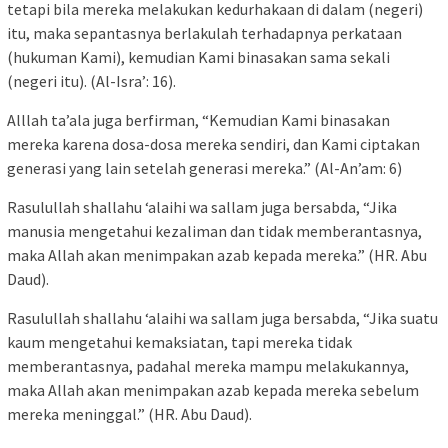
tetapi bila mereka melakukan kedurhakaan di dalam (negeri)
itu, maka sepantasnya berlakulah terhadapnya perkataan
(hukuman Kami), kemudian Kami binasakan sama sekali
(negeri itu). (Al-Isra’: 16).
Alllah ta’ala juga berfirman, “Kemudian Kami binasakan
mereka karena dosa-dosa mereka sendiri, dan Kami ciptakan
generasi yang lain setelah generasi mereka.” (Al-An’am: 6)
Rasulullah shallahu ‘alaihi wa sallam juga bersabda, “Jika
manusia mengetahui kezaliman dan tidak memberantasnya,
maka Allah akan menimpakan azab kepada mereka.” (HR. Abu
Daud).
Rasulullah shallahu ‘alaihi wa sallam juga bersabda, “Jika suatu
kaum mengetahui kemaksiatan, tapi mereka tidak
memberantasnya, padahal mereka mampu melakukannya,
maka Allah akan menimpakan azab kepada mereka sebelum
mereka meninggal.” (HR. Abu Daud).