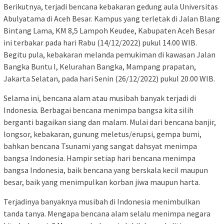
Berikutnya, terjadi bencana kebakaran gedung aula Universitas
Abulyatama di Aceh Besar. Kampus yang terletak di Jalan Blang
Bintang Lama, KM 8,5 Lampoh Keudee, Kabupaten Aceh Besar
ini terbakar pada hari Rabu (14/12/2022) pukul 14.00 WIB.
Begitu pula, kebakaran melanda pemukiman di kawasan Jalan
Bangka Buntu I, Kelurahan Bangka, Mampang prapatan,
Jakarta Selatan, pada hari Senin (26/12/2022) pukul 20.00 WIB.
Selama ini, bencana alam atau musibah banyak terjadi di
Indonesia. Berbagai bencana menimpa bangsa kita silih
berganti bagaikan siang dan malam. Mulai dari bencana banjir,
longsor, kebakaran, gunung meletus/erupsi, gempa bumi,
bahkan bencana Tsunami yang sangat dahsyat menimpa
bangsa Indonesia. Hampir setiap hari bencana menimpa
bangsa Indonesia, baik bencana yang berskala kecil maupun
besar, baik yang menimpulkan korban jiwa maupun harta.
Terjadinya banyaknya musibah di Indonesia menimbulkan
tanda tanya. Mengapa bencana alam selalu menimpa negara