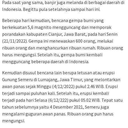
Pada saat yang sama, banjir juga melanda di berbagai daerah di
Indonesia. Begittu pula setelahnya sampai hari ini.
Beberapa hari kemudian, bencana gempa bumi yang
berkekuatan 5,6 magnito mengguncang dan memporak
porandakan kabupaten Cianjur, Jawa Barat, pada hari Senin
(21/11/2022). Gempa ini menewaskan 600 orang, melukai
ribuan orang dan menghancurkan ribuan rumah. Ribuan orang
harus mengungsi. Setelah itu, gempa bumi kembali
mengguncang beberapa daerah di Indonesia.
Kemudian disusul bencana lain berupa letusan atau erupsi
Gunung Semeru di Lumajang, Jawa Timur, yang melontarkan
awan panas sejak Minggu (4/12/2022) pukul 2.46 WIB. Erupsi
terjadi sampai puluhan kali. Setelah itu, erupsi kembali
terjadi pada hari Selasa (6/12/222) pukul 05.02 WIB. Tepat satu
tahun sebelumnya yaitu 4 Desember 2021, Semeru juga
mengalami guguran awan panas. Ribuan orang pun harus
mengungsi.