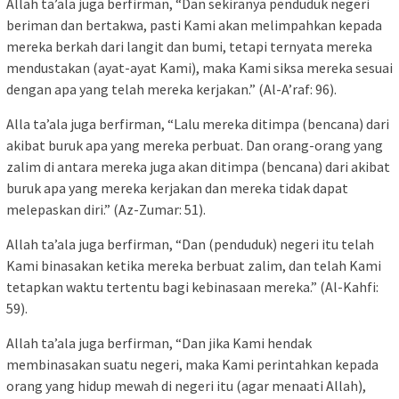
Allah ta’ala juga berfirman, “Dan sekiranya penduduk negeri
beriman dan bertakwa, pasti Kami akan melimpahkan kepada
mereka berkah dari langit dan bumi, tetapi ternyata mereka
mendustakan (ayat-ayat Kami), maka Kami siksa mereka sesuai
dengan apa yang telah mereka kerjakan.” (Al-A’raf: 96).
Alla ta’ala juga berfirman, “Lalu mereka ditimpa (bencana) dari
akibat buruk apa yang mereka perbuat. Dan orang-orang yang
zalim di antara mereka juga akan ditimpa (bencana) dari akibat
buruk apa yang mereka kerjakan dan mereka tidak dapat
melepaskan diri.” (Az-Zumar: 51).
Allah ta’ala juga berfirman, “Dan (penduduk) negeri itu telah
Kami binasakan ketika mereka berbuat zalim, dan telah Kami
tetapkan waktu tertentu bagi kebinasaan mereka.” (Al-Kahfi:
59).
Allah ta’ala juga berfirman, “Dan jika Kami hendak
membinasakan suatu negeri, maka Kami perintahkan kepada
orang yang hidup mewah di negeri itu (agar menaati Allah),