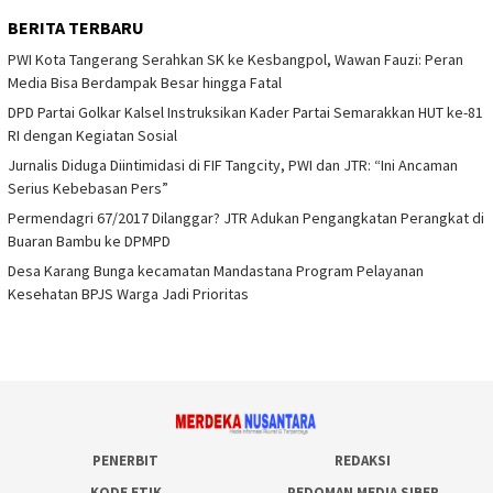
BERITA TERBARU
PWI Kota Tangerang Serahkan SK ke Kesbangpol, Wawan Fauzi: Peran
Media Bisa Berdampak Besar hingga Fatal
DPD Partai Golkar Kalsel Instruksikan Kader Partai Semarakkan HUT ke-81
RI dengan Kegiatan Sosial
Jurnalis Diduga Diintimidasi di FIF Tangcity, PWI dan JTR: “Ini Ancaman
Serius Kebebasan Pers”
Permendagri 67/2017 Dilanggar? JTR Adukan Pengangkatan Perangkat di
Buaran Bambu ke DPMPD
Desa Karang Bunga kecamatan Mandastana Program Pelayanan
Kesehatan BPJS Warga Jadi Prioritas
PENERBIT
REDAKSI
KODE ETIK
PEDOMAN MEDIA SIBER