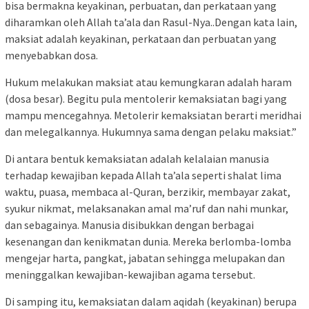
bisa bermakna keyakinan, perbuatan, dan perkataan yang
diharamkan oleh Allah ta’ala dan Rasul-Nya..Dengan kata lain,
maksiat adalah keyakinan, perkataan dan perbuatan yang
menyebabkan dosa.
Hukum melakukan maksiat atau kemungkaran adalah haram
(dosa besar). Begitu pula mentolerir kemaksiatan bagi yang
mampu mencegahnya. Metolerir kemaksiatan berarti meridhai
dan melegalkannya. Hukumnya sama dengan pelaku maksiat.”
Di antara bentuk kemaksiatan adalah kelalaian manusia
terhadap kewajiban kepada Allah ta’ala seperti shalat lima
waktu, puasa, membaca al-Quran, berzikir, membayar zakat,
syukur nikmat, melaksanakan amal ma’ruf dan nahi munkar,
dan sebagainya. Manusia disibukkan dengan berbagai
kesenangan dan kenikmatan dunia. Mereka berlomba-lomba
mengejar harta, pangkat, jabatan sehingga melupakan dan
meninggalkan kewajiban-kewajiban agama tersebut.
Di samping itu, kemaksiatan dalam aqidah (keyakinan) berupa