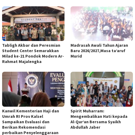
Tabligh Akbar dan Peresmian
Madrasah Awali Tahun Ajaran
Student Center Semarakkan
Baru 2026/2027,Masa ta’aruf
Milad ke-21 Pondok Modern Ar-
Murid
Rahmat Majalengka
Kanwil Kementerian Haji dan
Spirit Muharram:
Umrah RI Prov Kalsel
Mengembalikan Hati kepada
Sampaikan Evaluasi dan
Al-Qur’an Bersama Syaikh
Berikan Rekomendasi
Abdullah Jaber
perbaikan Penyelenggaraan