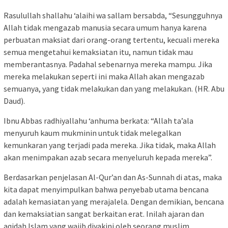
Rasulullah shallahu ‘alaihi wa sallam bersabda, “Sesungguhnya
Allah tidak mengazab manusia secara umum hanya karena
perbuatan maksiat dari orang-orang tertentu, kecuali mereka
semua mengetahui kemaksiatan itu, namun tidak mau
memberantasnya. Padahal sebenarnya mereka mampu. Jika
mereka melakukan seperti ini maka Allah akan mengazab
semuanya, yang tidak melakukan dan yang melakukan. (HR. Abu
Daud).
Ibnu Abbas radhiyallahu ‘anhuma berkata: “Allah ta’ala
menyuruh kaum mukminin untuk tidak melegalkan
kemunkaran yang terjadi pada mereka. Jika tidak, maka Allah
akan menimpakan azab secara menyeluruh kepada mereka”.
Berdasarkan penjelasan Al-Qur’an dan As-Sunnah di atas, maka
kita dapat menyimpulkan bahwa penyebab utama bencana
adalah kemasiatan yang merajalela. Dengan demikian, bencana
dan kemaksiatian sangat berkaitan erat. Inilah ajaran dan
aqidah Islam yang wajib diyakini oleh seorang muslim.