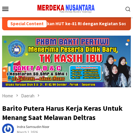
Skip
Mobile
to
Menu
content
r Partai Semarakkan HUT ke-81 RI dengan Kegiatan Sosial
Special Content
Home
Daerah
Barito Putera Harus Kerja Keras Untuk
Menang Saat Melawan Deltras
Indra Samsudin Noor
March 1, 2026