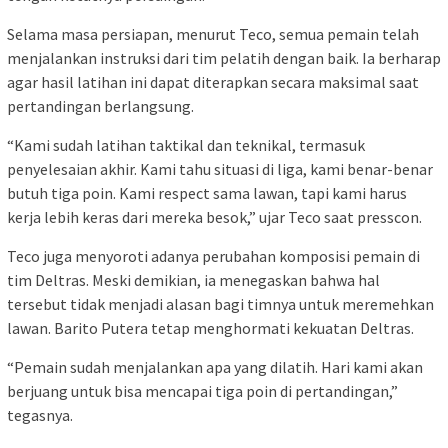
Selama masa persiapan, menurut Teco, semua pemain telah
menjalankan instruksi dari tim pelatih dengan baik. Ia berharap
agar hasil latihan ini dapat diterapkan secara maksimal saat
pertandingan berlangsung.
“Kami sudah latihan taktikal dan teknikal, termasuk
penyelesaian akhir. Kami tahu situasi di liga, kami benar-benar
butuh tiga poin. Kami respect sama lawan, tapi kami harus
kerja lebih keras dari mereka besok,” ujar Teco saat presscon.
Teco juga menyoroti adanya perubahan komposisi pemain di
tim Deltras. Meski demikian, ia menegaskan bahwa hal
tersebut tidak menjadi alasan bagi timnya untuk meremehkan
lawan. Barito Putera tetap menghormati kekuatan Deltras.
“Pemain sudah menjalankan apa yang dilatih. Hari kami akan
berjuang untuk bisa mencapai tiga poin di pertandingan,”
tegasnya.