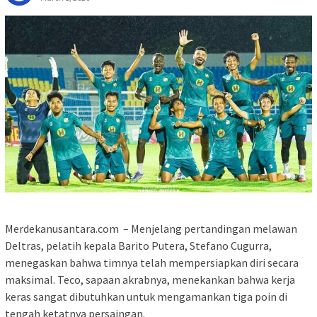
Merdekanusantara.com – Menjelang pertandingan melawan
Deltras, pelatih kepala Barito Putera, Stefano Cugurra,
menegaskan bahwa timnya telah mempersiapkan diri secara
maksimal. Teco, sapaan akrabnya, menekankan bahwa kerja
keras sangat dibutuhkan untuk mengamankan tiga poin di
tengah ketatnya persaingan.