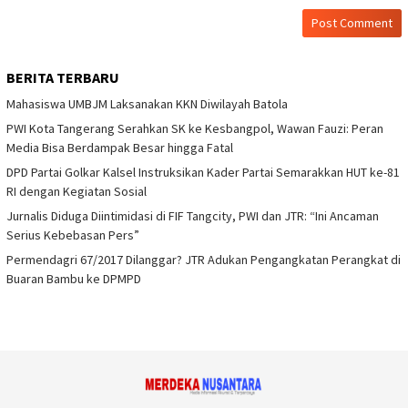
BERITA TERBARU
Mahasiswa UMBJM Laksanakan KKN Diwilayah Batola
PWI Kota Tangerang Serahkan SK ke Kesbangpol, Wawan Fauzi: Peran
Media Bisa Berdampak Besar hingga Fatal
DPD Partai Golkar Kalsel Instruksikan Kader Partai Semarakkan HUT ke-81
RI dengan Kegiatan Sosial
Jurnalis Diduga Diintimidasi di FIF Tangcity, PWI dan JTR: “Ini Ancaman
Serius Kebebasan Pers”
Permendagri 67/2017 Dilanggar? JTR Adukan Pengangkatan Perangkat di
Buaran Bambu ke DPMPD