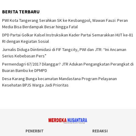
BERITA TERBARU
PWI Kota Tangerang Serahkan SK ke Kesbangpol, Wawan Fauzi: Peran
Media Bisa Berdampak Besar hingga Fatal
DPD Partai Golkar Kalsel Instruksikan Kader Partai Semarakkan HUT ke-81
RI dengan Kegiatan Sosial
Jurnalis Diduga Diintimidasi di FIF Tangcity, PWI dan JTR: “Ini Ancaman
Serius Kebebasan Pers”
Permendagri 67/2017 Dilanggar? JTR Adukan Pengangkatan Perangkat di
Buaran Bambu ke DPMPD
Desa Karang Bunga kecamatan Mandastana Program Pelayanan
Kesehatan BPJS Warga Jadi Prioritas
PENERBIT
REDAKSI