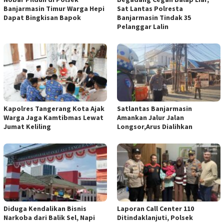
Banjarmasin Timur Warga Hepi
Sat Lantas Polresta
Dapat Bingkisan Bapok
Banjarmasin Tindak 35
Pelanggar Lalin
Kapolres Tangerang Kota Ajak
Satlantas Banjarmasin
Warga Jaga Kamtibmas Lewat
Amankan Jalur Jalan
Jumat Keliling
Longsor,Arus Dialihkan
Diduga Kendalikan Bisnis
Laporan Call Center 110
Narkoba dari Balik Sel, Napi
Ditindaklanjuti, Polsek