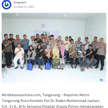
Emguslim
October 31, 2025
Merdekanusantara.com, Tangerang – Kapolres Metro
Tangerang Kota Kombes Pol Dr. Raden Muhammad Jauhari,
S.H., S.I.K., M.Si. bersama Pejabat Utama Polres melaksanakan