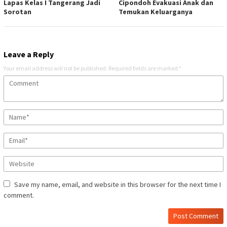
Lapas Kelas I Tangerang Jadi
Cipondoh Evakuasi Anak dan
Sorotan
Temukan Keluarganya
Leave a Reply
Your email address will not be published.
Required fields are marked
*
Save my name, email, and website in this browser for the next time I
comment.