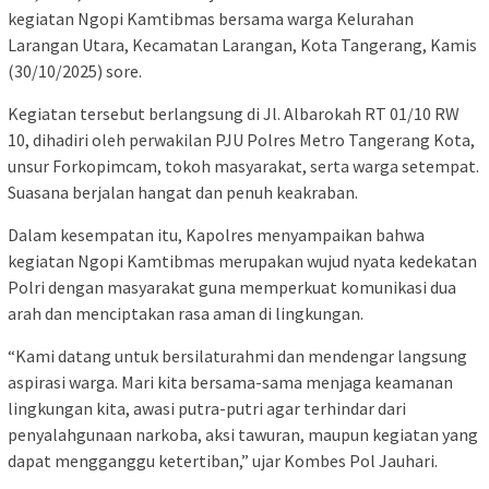
kegiatan Ngopi Kamtibmas bersama warga Kelurahan
Larangan Utara, Kecamatan Larangan, Kota Tangerang, Kamis
(30/10/2025) sore.
Kegiatan tersebut berlangsung di Jl. Albarokah RT 01/10 RW
10, dihadiri oleh perwakilan PJU Polres Metro Tangerang Kota,
unsur Forkopimcam, tokoh masyarakat, serta warga setempat.
Suasana berjalan hangat dan penuh keakraban.
Dalam kesempatan itu, Kapolres menyampaikan bahwa
kegiatan Ngopi Kamtibmas merupakan wujud nyata kedekatan
Polri dengan masyarakat guna memperkuat komunikasi dua
arah dan menciptakan rasa aman di lingkungan.
“Kami datang untuk bersilaturahmi dan mendengar langsung
aspirasi warga. Mari kita bersama-sama menjaga keamanan
lingkungan kita, awasi putra-putri agar terhindar dari
penyalahgunaan narkoba, aksi tawuran, maupun kegiatan yang
dapat mengganggu ketertiban,” ujar Kombes Pol Jauhari.