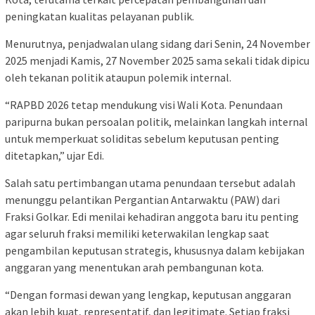
peningkatan kualitas pelayanan publik.
Menurutnya, penjadwalan ulang sidang dari Senin, 24 November
2025 menjadi Kamis, 27 November 2025 sama sekali tidak dipicu
oleh tekanan politik ataupun polemik internal.
“RAPBD 2026 tetap mendukung visi Wali Kota. Penundaan
paripurna bukan persoalan politik, melainkan langkah internal
untuk memperkuat soliditas sebelum keputusan penting
ditetapkan,” ujar Edi.
Salah satu pertimbangan utama penundaan tersebut adalah
menunggu pelantikan Pergantian Antarwaktu (PAW) dari
Fraksi Golkar. Edi menilai kehadiran anggota baru itu penting
agar seluruh fraksi memiliki keterwakilan lengkap saat
pengambilan keputusan strategis, khususnya dalam kebijakan
anggaran yang menentukan arah pembangunan kota.
“Dengan formasi dewan yang lengkap, keputusan anggaran
akan lebih kuat, representatif, dan legitimate. Setiap fraksi