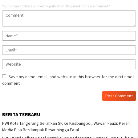
Your email address will not be published.
Required fields are marked
*
Save my name, email, and website in this browser for the next time I
comment.
BERITA TERBARU
PWI Kota Tangerang Serahkan SK ke Kesbangpol, Wawan Fauzi: Peran
Media Bisa Berdampak Besar hingga Fatal
DPD Partai Golkar Kalsel Instruksikan Kader Partai Semarakkan HUT ke-81