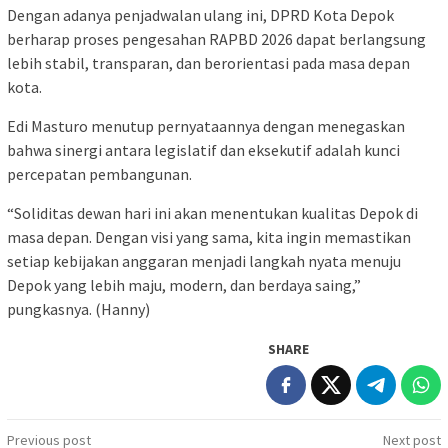
Dengan adanya penjadwalan ulang ini, DPRD Kota Depok
berharap proses pengesahan RAPBD 2026 dapat berlangsung
lebih stabil, transparan, dan berorientasi pada masa depan
kota.
Edi Masturo menutup pernyataannya dengan menegaskan
bahwa sinergi antara legislatif dan eksekutif adalah kunci
percepatan pembangunan.
“Soliditas dewan hari ini akan menentukan kualitas Depok di
masa depan. Dengan visi yang sama, kita ingin memastikan
setiap kebijakan anggaran menjadi langkah nyata menuju
Depok yang lebih maju, modern, dan berdaya saing,”
pungkasnya. (Hanny)
SHARE
Post
Previous post
Next post