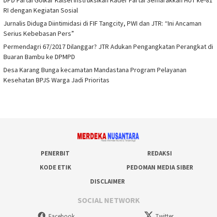
RI dengan Kegiatan Sosial
Jurnalis Diduga Diintimidasi di FIF Tangcity, PWI dan JTR: “Ini Ancaman
Serius Kebebasan Pers”
Permendagri 67/2017 Dilanggar? JTR Adukan Pengangkatan Perangkat di
Buaran Bambu ke DPMPD
Desa Karang Bunga kecamatan Mandastana Program Pelayanan
Kesehatan BPJS Warga Jadi Prioritas
PENERBIT
REDAKSI
KODE ETIK
PEDOMAN MEDIA SIBER
DISCLAIMER
SOCIAL NETWORK
Facebook
Twitter