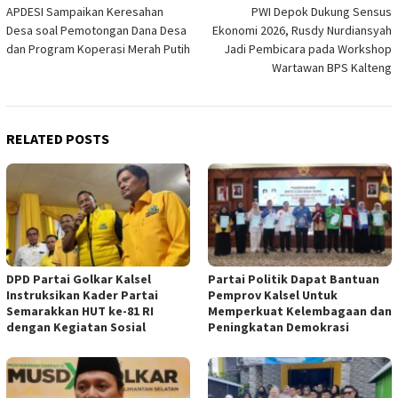
APDESI Sampaikan Keresahan
PWI Depok Dukung Sensus
navigation
Desa soal Pemotongan Dana Desa
Ekonomi 2026, Rusdy Nurdiansyah
dan Program Koperasi Merah Putih
Jadi Pembicara pada Workshop
Wartawan BPS Kalteng
RELATED POSTS
DPD Partai Golkar Kalsel
Partai Politik Dapat Bantuan
Instruksikan Kader Partai
Pemprov Kalsel Untuk
Semarakkan HUT ke-81 RI
Memperkuat Kelembagaan dan
dengan Kegiatan Sosial
Peningkatan Demokrasi