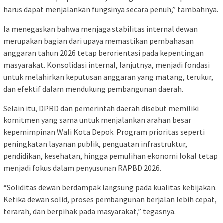
harus dapat menjalankan fungsinya secara penuh,” tambahnya.
Ia menegaskan bahwa menjaga stabilitas internal dewan
merupakan bagian dari upaya memastikan pembahasan
anggaran tahun 2026 tetap berorientasi pada kepentingan
masyarakat. Konsolidasi internal, lanjutnya, menjadi fondasi
untuk melahirkan keputusan anggaran yang matang, terukur,
dan efektif dalam mendukung pembangunan daerah.
Selain itu, DPRD dan pemerintah daerah disebut memiliki
komitmen yang sama untuk menjalankan arahan besar
kepemimpinan Wali Kota Depok. Program prioritas seperti
peningkatan layanan publik, penguatan infrastruktur,
pendidikan, kesehatan, hingga pemulihan ekonomi lokal tetap
menjadi fokus dalam penyusunan RAPBD 2026.
“Soliditas dewan berdampak langsung pada kualitas kebijakan.
Ketika dewan solid, proses pembangunan berjalan lebih cepat,
terarah, dan berpihak pada masyarakat,” tegasnya.