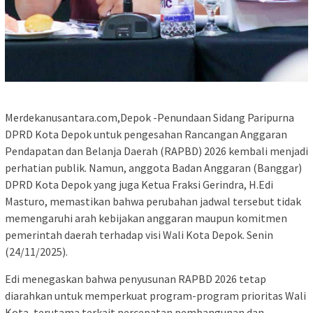
Merdekanusantara.com,Depok -Penundaan Sidang Paripurna
DPRD Kota Depok untuk pengesahan Rancangan Anggaran
Pendapatan dan Belanja Daerah (RAPBD) 2026 kembali menjadi
perhatian publik. Namun, anggota Badan Anggaran (Banggar)
DPRD Kota Depok yang juga Ketua Fraksi Gerindra, H.Edi
Masturo, memastikan bahwa perubahan jadwal tersebut tidak
memengaruhi arah kebijakan anggaran maupun komitmen
pemerintah daerah terhadap visi Wali Kota Depok. Senin
(24/11/2025).
Edi menegaskan bahwa penyusunan RAPBD 2026 tetap
diarahkan untuk memperkuat program-program prioritas Wali
Kota, terutama terkait percepatan pembangunan dan