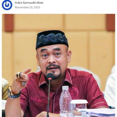
Indra Samsudin Noor
November 25, 2025