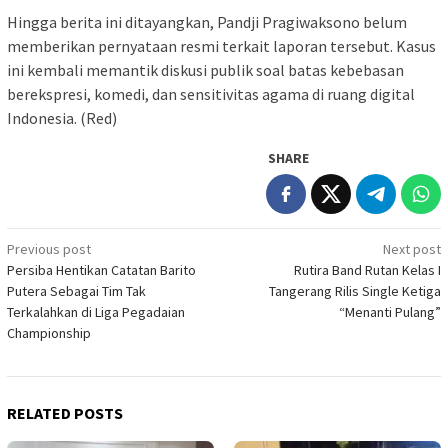
‎Hingga berita ini ditayangkan, Pandji Pragiwaksono belum
memberikan pernyataan resmi terkait laporan tersebut. Kasus
ini kembali memantik diskusi publik soal batas kebebasan
berekspresi, komedi, dan sensitivitas agama di ruang digital
Indonesia. (Red)
SHARE
Post
Previous post
Next post
Persiba Hentikan Catatan Barito
Rutira Band Rutan Kelas I
navigation
Putera Sebagai Tim Tak
Tangerang Rilis Single Ketiga
Terkalahkan di Liga Pegadaian
“Menanti Pulang”
Championship
RELATED POSTS