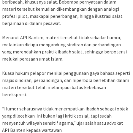
beribadah, khususnya salat. Beberapa pernyataan dalam
materi tersebut kemudian dikembangkan dengan analogi
profesi pilot, maskapai penerbangan, hingga ilustrasi salat
berjamaah di dalam pesawat.
‎Menurut API Banten, materi tersebut tidak sekadar humor,
melainkan diduga mengandung sindiran dan perbandingan
yang merendahkan praktik ibadah salat, sehingga berpotensi
melukai perasaan umat Islam.
‎Kuasa hukum pelapor menilai penggunaan gaya bahasa seperti
majas sindiran, perbandingan, dan hiperbola berlebihan dalam
materi tersebut telah melampaui batas kebebasan
berekspresi.
‎“Humor seharusnya tidak menempatkan ibadah sebagai objek
yang dilecehkan. Ini bukan lagi kritik sosial, tapi sudah
menyentuh wilayah sensitif agama,” ujar salah satu advokat
API Banten kepada wartawan.