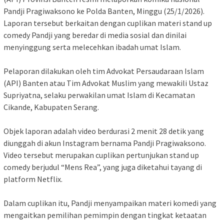
Pandji Pragiwaksono ke Polda Banten, Minggu (25/1/2026).
Laporan tersebut berkaitan dengan cuplikan materi stand up
comedy Pandji yang beredar di media sosial dan dinilai
menyinggung serta melecehkan ibadah umat Islam.
‎Pelaporan dilakukan oleh tim Advokat Persaudaraan Islam
(API) Banten atau Tim Advokat Muslim yang mewakili Ustaz
Supriyatna, selaku perwakilan umat Islam di Kecamatan
Cikande, Kabupaten Serang.
‎Objek laporan adalah video berdurasi 2 menit 28 detik yang
diunggah di akun Instagram bernama Pandji Pragiwaksono.
Video tersebut merupakan cuplikan pertunjukan stand up
comedy berjudul “Mens Rea”, yang juga diketahui tayang di
platform Netflix.
‎Dalam cuplikan itu, Pandji menyampaikan materi komedi yang
mengaitkan pemilihan pemimpin dengan tingkat ketaatan