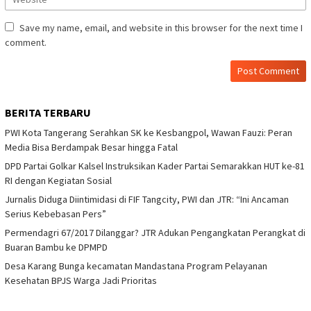
Save my name, email, and website in this browser for the next time I
comment.
BERITA TERBARU
PWI Kota Tangerang Serahkan SK ke Kesbangpol, Wawan Fauzi: Peran
Media Bisa Berdampak Besar hingga Fatal
DPD Partai Golkar Kalsel Instruksikan Kader Partai Semarakkan HUT ke-81
RI dengan Kegiatan Sosial
Jurnalis Diduga Diintimidasi di FIF Tangcity, PWI dan JTR: “Ini Ancaman
Serius Kebebasan Pers”
Permendagri 67/2017 Dilanggar? JTR Adukan Pengangkatan Perangkat di
Buaran Bambu ke DPMPD
Desa Karang Bunga kecamatan Mandastana Program Pelayanan
Kesehatan BPJS Warga Jadi Prioritas