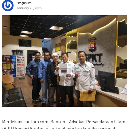
Emguslim
January 25, 2026
Merdekanusantara.com, Banten – Advokat Persaudaraan Islam
(API) Provinsi Banten resmi melaporkan komika nasional