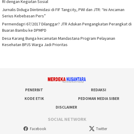
RI dengan Kegiatan Sosial
Jurnalis Diduga Diintimidasi di FIF Tangcity, PWI dan JTR: “Ini Ancaman
Serius Kebebasan Pers”
Permendagri 67/2017 Dilanggar? JTR Adukan Pengangkatan Perangkat di
Buaran Bambu ke DPMPD
Desa Karang Bunga kecamatan Mandastana Program Pelayanan
Kesehatan BPJS Warga Jadi Prioritas
PENERBIT
REDAKSI
KODE ETIK
PEDOMAN MEDIA SIBER
DISCLAIMER
SOCIAL NETWORK
Facebook
Twitter