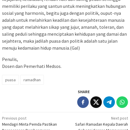
memiliki perilaku yang santun untuk meningkatkan hubungan
sosial yang harmonis, begitu juga dengan politik, ouput-nya
adalah untuk melahirkan keadilan dan kesejahteraan manusia
yang dapat melahirkan sikap yang jujur, amanah, toleran, dan
saling peduli sehingga menciptakan kehidupan yang damai dan
sejahtera, maka jadilah puasa dan politik adalah satu jalan
menuju kedamaian hidup manusia.(Gal)
Penulis,
Dosen dan Pemerhati Medsos.
puasa
ramadhan
SHARE
Post
Previous post
Next post
Mendagri Minta Pemda Pastikan
Safari Ramadan Kepala Daerah
navigation