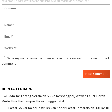
Your email address will not be published.
Required fields are marked
*
Save my name, email, and website in this browser for the next time I
comment.
BERITA TERBARU
PWI Kota Tangerang Serahkan SK ke Kesbangpol, Wawan Fauzi: Peran
Media Bisa Berdampak Besar hingga Fatal
DPD Partai Golkar Kalsel Instruksikan Kader Partai Semarakkan HUT ke-81