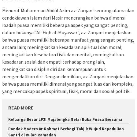
Menurut Muhammad Abdul Azim az-Zarqani seorang ulama dan
cendekiawan Islam dari Mesir menerangkan bahwa dimensi
ibadah puasa memiliki beberapa aspek yang sangat penting,
dalam bukunya “Al-Fiqh al-Muyassar”, az-Zarqani menjelaskan
bahwa puasa memiliki beberapa manfaat yang sangat penting,
antara lain; meningkatkan kesadaran spiritual dan moral,
meningkatkan kesehatan fisik dan mental, meningkatkan
kesadaran sosial dan empati terhadap orang lain,
meningkatkan disiplin diri dan kemampuan untuk
mengendalikan diri. Dengan demikian, az-Zarqani menjelaskan
bahwa puasa memiliki dimensi yang sangat luas dan kompleks,
yang mencakup aspek spiritual, fisik, moral dan sosial politik.
READ MORE
Keluarga Besar LP3I Majalengka Gelar Buka Puasa Bersama
Pondok Modern Ar-Rahmat Berbagi Takjil: Wujud Kepedulian
Santri di Bulan Ramadan