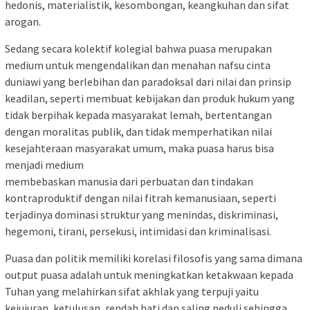
hedonis, materialistik, kesombongan, keangkuhan dan sifat
arogan.
Sedang secara kolektif kolegial bahwa puasa merupakan
medium untuk mengendalikan dan menahan nafsu cinta
duniawi yang berlebihan dan paradoksal dari nilai dan prinsip
keadilan, seperti membuat kebijakan dan produk hukum yang
tidak berpihak kepada masyarakat lemah, bertentangan
dengan moralitas publik, dan tidak memperhatikan nilai
kesejahteraan masyarakat umum, maka puasa harus bisa
menjadi medium
membebaskan manusia dari perbuatan dan tindakan
kontraproduktif dengan nilai fitrah kemanusiaan, seperti
terjadinya dominasi struktur yang menindas, diskriminasi,
hegemoni, tirani, persekusi, intimidasi dan kriminalisasi.
Puasa dan politik memiliki korelasi filosofis yang sama dimana
output puasa adalah untuk meningkatkan ketakwaan kepada
Tuhan yang melahirkan sifat akhlak yang terpuji yaitu
kejujuran, ketulusan, rendah hati dan saling peduli sehingga