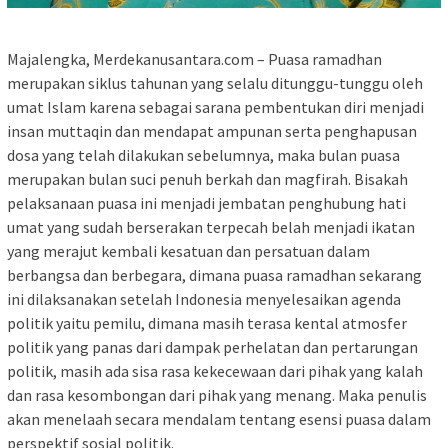
Majalengka, Merdekanusantara.com – Puasa ramadhan
merupakan siklus tahunan yang selalu ditunggu-tunggu oleh
umat Islam karena sebagai sarana pembentukan diri menjadi
insan muttaqin dan mendapat ampunan serta penghapusan
dosa yang telah dilakukan sebelumnya, maka bulan puasa
merupakan bulan suci penuh berkah dan magfirah. Bisakah
pelaksanaan puasa ini menjadi jembatan penghubung hati
umat yang sudah berserakan terpecah belah menjadi ikatan
yang merajut kembali kesatuan dan persatuan dalam
berbangsa dan berbegara, dimana puasa ramadhan sekarang
ini dilaksanakan setelah Indonesia menyelesaikan agenda
politik yaitu pemilu, dimana masih terasa kental atmosfer
politik yang panas dari dampak perhelatan dan pertarungan
politik, masih ada sisa rasa kekecewaan dari pihak yang kalah
dan rasa kesombongan dari pihak yang menang. Maka penulis
akan menelaah secara mendalam tentang esensi puasa dalam
perspektif sosial politik.