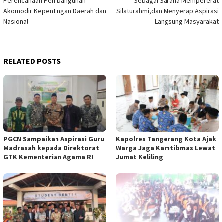
Perencanaan Pembangunan
Sebagai Sarana Mempererat
Akomodir Kepentingan Daerah dan
Silaturahmi,dan Menyerap Aspirasi
Nasional
Langsung Masyarakat
RELATED POSTS
PGCN Sampaikan Aspirasi Guru
Kapolres Tangerang Kota Ajak
Madrasah kepada Direktorat
Warga Jaga Kamtibmas Lewat
GTK Kementerian Agama RI
Jumat Keliling